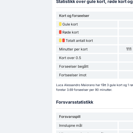
Statistikk over gule kort, røde kort o
Kort og forseelser
Gule kort
Røde kort
Totalt antall kort
111
Minutter per kort
Kort over 0.5
Forseelser begått
Fortseelser imot
Luca Alessandro Maiorano har fått 3 gule kort og 1 r
foretar 3.69 forseelser per 90 minutter.
Forsvarsstatistikk
Forsvarsspill
Innslupne mål