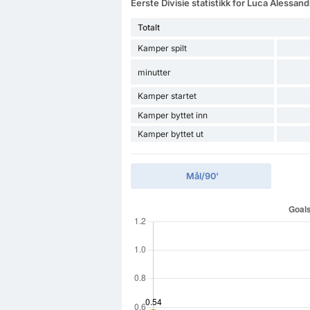
Eerste Divisie statistikk for Luca Alessan
Totalt
Kamper spilt
minutter
Kamper startet
Kamper byttet inn
Kamper byttet ut
Mål/90'