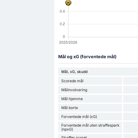
Mål og xG (forventede mål)
Mål, xG, skudd
Scorede mål
Målinvolvering
Mål hjemme
Mål borte
Forventede mål (xG)
Forventede mål uten straffespark
(npxG)
Straffer scoret