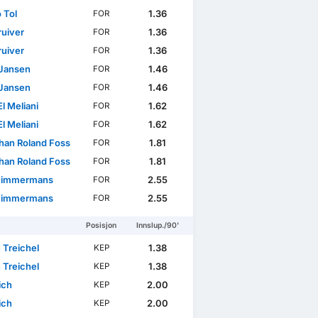
 Tol
1.36
FOR
ruiver
1.36
FOR
ruiver
1.36
FOR
Jansen
1.46
FOR
Jansen
1.46
FOR
l Meliani
1.62
FOR
l Meliani
1.62
FOR
han Roland Foss
1.81
FOR
han Roland Foss
1.81
FOR
Timmermans
2.55
FOR
Timmermans
2.55
FOR
Posisjon
Innslup./90'
 Treichel
1.38
KEP
 Treichel
1.38
KEP
ich
2.00
KEP
ich
2.00
KEP