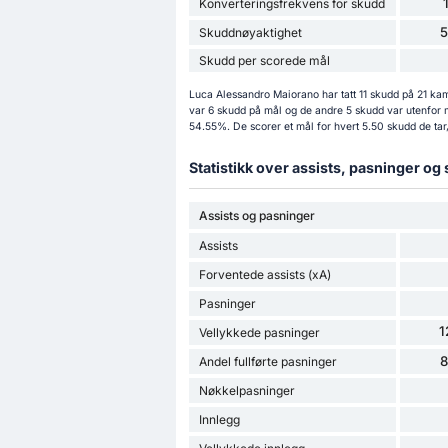
Konverteringsfrekvens for skudd
Skuddnøyaktighet
Skudd per scorede mål
Luca Alessandro Maiorano har tatt 11 skudd på 21 ka
var 6 skudd på mål og de andre 5 skudd var utenfor 
54.55%. De scorer et mål for hvert 5.50 skudd de tar
Statistikk over assists, pasninger og
Assists og pasninger
Assists
Forventede assists (xA)
Pasninger
1
Vellykkede pasninger
Andel fullførte pasninger
Nøkkelpasninger
Innlegg