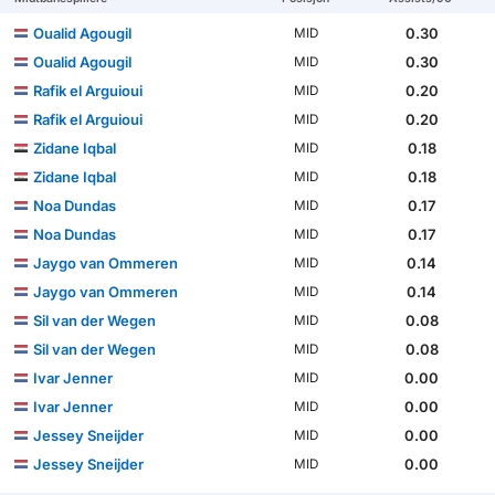
Oualid Agougil
0.30
MID
Oualid Agougil
0.30
MID
Rafik el Arguioui
0.20
MID
Rafik el Arguioui
0.20
MID
Zidane Iqbal
0.18
MID
Zidane Iqbal
0.18
MID
Noa Dundas
0.17
MID
Noa Dundas
0.17
MID
Jaygo van Ommeren
0.14
MID
Jaygo van Ommeren
0.14
MID
Sil van der Wegen
0.08
MID
Sil van der Wegen
0.08
MID
Ivar Jenner
0.00
MID
Ivar Jenner
0.00
MID
Jessey Sneijder
0.00
MID
Jessey Sneijder
0.00
MID