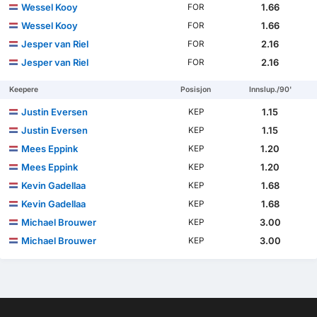
Wessel Kooy
1.66
FOR
Wessel Kooy
1.66
FOR
Jesper van Riel
2.16
FOR
Jesper van Riel
2.16
FOR
Keepere
Posisjon
Innslup./90'
Justin Eversen
1.15
KEP
Justin Eversen
1.15
KEP
Mees Eppink
1.20
KEP
Mees Eppink
1.20
KEP
Kevin Gadellaa
1.68
KEP
Kevin Gadellaa
1.68
KEP
Michael Brouwer
3.00
KEP
Michael Brouwer
3.00
KEP