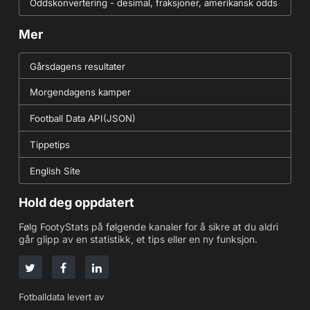
Oddskonvertering - desimal, fraksjoner, amerikansk odds
Mer
Gårsdagens resultater
Morgendagens kamper
Football Data API(JSON)
Tippetips
English Site
Hold deg oppdatert
Følg FootyStats på følgende kanaler for å sikre at du aldri
går glipp av en statistikk, et tips eller en ny funksjon.
Fotballdata levert av