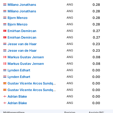
Miliano Jonathans
0.28
ANG
Miliano Jonathans
0.28
ANG
Bjorn Menzo
0.28
ANG
Bjorn Menzo
0.28
ANG
Emirhan Demircan
0.27
ANG
Emirhan Demircan
0.27
ANG
Jesse van de Haar
0.23
ANG
Jesse van de Haar
0.23
ANG
Markus Gustav Jensen
0.08
ANG
Markus Gustav Jensen
0.08
ANG
Lynden Edhart
0.00
ANG
Lynden Edhart
0.00
ANG
Gustav Vicente Arcos Sundqvist
0.00
ANG
Gustav Vicente Arcos Sundqvist
0.00
ANG
Adrian Blake
0.00
ANG
Adrian Blake
0.00
ANG
Midtbanespillere
Posisjon
Assists/90'