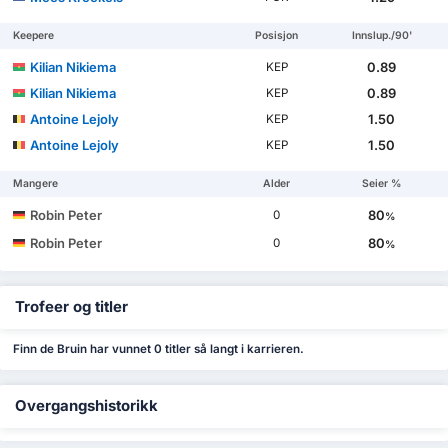
Keepere
Posisjon
Innslup./90'
Kilian Nikiema
0.89
KEP
Kilian Nikiema
0.89
KEP
Antoine Lejoly
1.50
KEP
Antoine Lejoly
1.50
KEP
Mangere
Alder
Seier %
Robin Peter
80
0
%
Robin Peter
80
0
%
Trofeer og titler
Finn de Bruin har vunnet 0 titler så langt i karrieren.
Overgangshistorikk