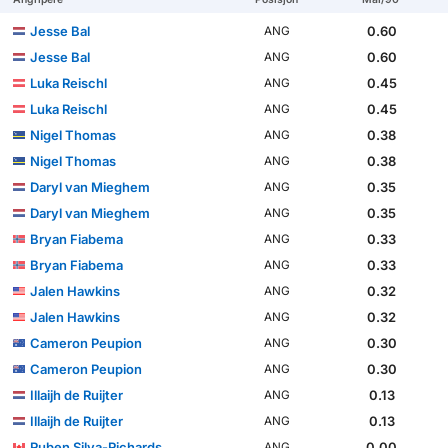
Jesse Bal
0.60
ANG
Jesse Bal
0.60
ANG
Luka Reischl
0.45
ANG
Luka Reischl
0.45
ANG
Nigel Thomas
0.38
ANG
Nigel Thomas
0.38
ANG
Daryl van Mieghem
0.35
ANG
Daryl van Mieghem
0.35
ANG
Bryan Fiabema
0.33
ANG
Bryan Fiabema
0.33
ANG
Jalen Hawkins
0.32
ANG
Jalen Hawkins
0.32
ANG
Cameron Peupion
0.30
ANG
Cameron Peupion
0.30
ANG
Illaijh de Ruijter
0.13
ANG
Illaijh de Ruijter
0.13
ANG
Ruben Silva-Richards
0.00
ANG