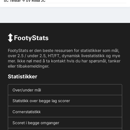
SC Telstar -> SV Roda JC
FootyStats er den beste ressursen for statistikker som mål,
over 2.5 / under 2.5, HT/FT, dynamisk livestatistikk og mye
mer. Ikke nøl med å ta kontakt hvis du har spørsmål, tanker
eller tilbakemeldinger.
Statistikker
Over/under mål
Statistikk over begge lag scorer
Cornerstatistikk
Scoret i begge omganger