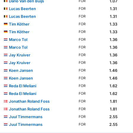
Dario Van den Buijs
1.07
FOR
Lucas Beerten
1.31
FOR
Lucas Beerten
1.31
FOR
Tim Köther
1.33
FOR
Tim Köther
1.33
FOR
Marco Tol
1.36
FOR
Marco Tol
1.36
FOR
Jay Kruiver
1.36
FOR
Jay Kruiver
1.36
FOR
Koen Jansen
1.46
FOR
Koen Jansen
1.46
FOR
Reda El Meliani
1.62
FOR
Reda El Meliani
1.62
FOR
Jonathan Roland Foss
1.81
FOR
Jonathan Roland Foss
1.81
FOR
Juul Timmermans
2.55
FOR
Juul Timmermans
2.55
FOR