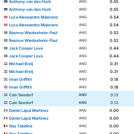
Anthony van den Hurk
0.55
ANG
Anthony van den Hurk
0.55
ANG
Luca Alessandro Maiorano
0.54
ANG
Luca Alessandro Maiorano
0.54
ANG
Rasmus Wiedesheim-Paul
0.52
ANG
Rasmus Wiedesheim-Paul
0.52
ANG
Jack Cooper Love
0.44
ANG
Jack Cooper Love
0.44
ANG
Michael Breij
0.31
ANG
Michael Breij
0.31
ANG
Iman Griffith
0.18
ANG
Iman Griffith
0.18
ANG
Cain Seedorf
0.13
ANG
Cain Seedorf
0.13
ANG
Daniel Lajud Martínez
0.00
ANG
Daniel Lajud Martínez
0.00
ANG
Ilias Takidine
0.00
ANG
Ilias Takidine
0.00
ANG