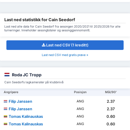
Last ned statistikk for Cain Seedorf
Last ned alle data for Cain Seedorf fra sesongen 2020/2021 til 2025/2026 for alle
turneringer. Inneholder sesongtotaler og sesonggjennomsnitt.
Last ned CSV (1 kreditt)
Last ned CSV med gratis prøve »
Roda JC Tropp
Cain Seedorfs lagkamerater på klubbnivå
Angripere
Posisjon
Mål/90'
Filip Janssen
2.37
ANG
Filip Janssen
2.37
ANG
Tomas Kalinauskas
0.60
ANG
Tomas Kalinauskas
0.60
ANG