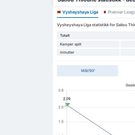
Vysheyshaya Liga
Premier Leag
Vysheyshaya Liga statistikk for Saliou Th
Totalt
Kamper spilt
minutter
Mål/90'