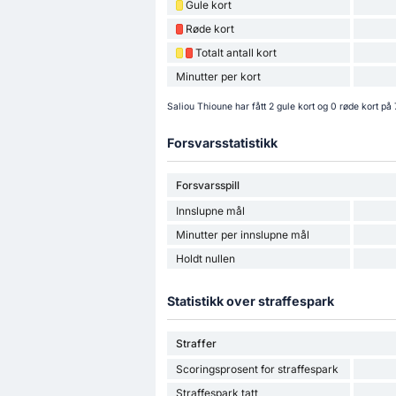
Gule kort
Røde kort
Totalt antall kort
Minutter per kort
Saliou Thioune har fått 2 gule kort og 0 røde kort 
Forsvarsstatistikk
Forsvarsspill
Innslupne mål
Minutter per innslupne mål
Holdt nullen
Statistikk over straffespark
Straffer
Scoringsprosent for straffespark
Straffespark tatt