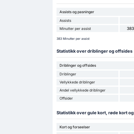
Assists og pasninger
Assists
383
Minutter per assist
383 Minutter per assist
Statistikk over driblinger og offsides
Driblinger og offsides
Driblinger
Vellykkede driblinger
Andel vellykkede driblinger
Offsider
Statistikk over gule kort, røde kort o
Kort og forseelser