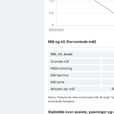
Mål og xG (forventede mål)
Mål, xG, skudd
Scorede mål
Målinvolvering
Mål hjemme
Mål borte
0
Minutter per mål
Saliou Thioune har ikke scoret noen mål så langt i 
kommende kampene.
Statistikk over assists, pasninger og