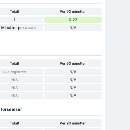
Totalt
Per 90 minutter
1
0.23
 Minutter per assist
N/A
Totalt
Per 90 minutter
N/A
Ikke registrert
N/A
N/A
N/A
N/A
N/A
N/A
g forseelser
Totalt
Per 90 minutter