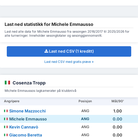
Last ned statistikk for Michele Emmausso
Last ned alle data for Michele Emmausso fra sesongen 2016/2017 til 2025/2026 for
alle turneringer. Inneholder sesongtotaler og sesonggjennomsnitt.
Last ned CSV (1 kreditt)
Last ned CSV med gratis prøve »
Cosenza Tropp
Michele Emmaussos lagkamerater på klubbnivå
Angripere
Posisjon
Mål/90'
Simone Mazzocchi
1.00
ANG
Michele Emmausso
0.00
ANG
Kevin Cannavò
0.00
ANG
Giacomo Beretta
0.00
ANG