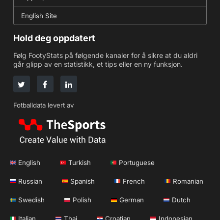
English Site
Hold deg oppdatert
Følg FootyStats på følgende kanaler for å sikre at du aldri
går glipp av en statistikk, et tips eller en ny funksjon.
Fotballdata levert av
English
Turkish
Portuguese
Russian
Spanish
French
Romanian
Swedish
Polish
German
Dutch
Italian
Thai
Croatian
Indonesian