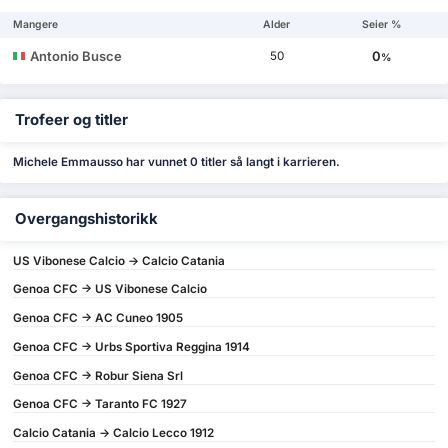
Mangere
Alder
Seier %
Antonio Busce
0
50
%
Trofeer og titler
Michele Emmausso har vunnet 0 titler så langt i karrieren.
Overgangshistorikk
US Vibonese Calcio -> Calcio Catania
Genoa CFC -> US Vibonese Calcio
Genoa CFC -> AC Cuneo 1905
Genoa CFC -> Urbs Sportiva Reggina 1914
Genoa CFC -> Robur Siena Srl
Genoa CFC -> Taranto FC 1927
Calcio Catania -> Calcio Lecco 1912