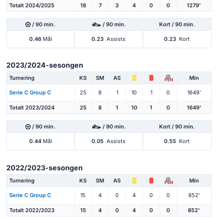
Totalt 2024/2025
18
7
3
4
0
0
1279'
/ 90 min.
/ 90 min.
Kort / 90 min.
0.46
Mål
0.23
Assists
0.23
Kort
2023/2024-sesongen
Turnering
KS
SM
AS
Min
PEN
Serie C Group C
25
8
1
10
1
0
1649'
Totalt 2023/2024
25
8
1
10
1
0
1649'
/ 90 min.
/ 90 min.
Kort / 90 min.
0.44
Mål
0.05
Assists
0.55
Kort
2022/2023-sesongen
Turnering
KS
SM
AS
Min
PEN
Serie C Group C
15
4
0
4
0
0
852'
Totalt 2022/2023
15
4
0
4
0
0
852'