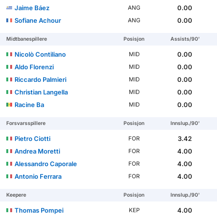
Jaime Báez
0.00
ANG
Sofiane Achour
0.00
ANG
Midtbanespillere
Posisjon
Assists/90'
Nicolò Contiliano
0.00
MID
Aldo Florenzi
0.00
MID
Riccardo Palmieri
0.00
MID
Christian Langella
0.00
MID
Racine Ba
0.00
MID
Forsvarsspillere
Posisjon
Innslup./90'
Pietro Ciotti
3.42
FOR
Andrea Moretti
4.00
FOR
Alessandro Caporale
4.00
FOR
Antonio Ferrara
4.00
FOR
Keepere
Posisjon
Innslup./90'
Thomas Pompei
4.00
KEP