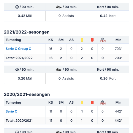
/ 90 min.
/ 90 min.
Kort / 90 min.
0.42
Mål
0
Assists
0.42
Kort
2021/2022-sesongen
Turnering
KS
SM
AS
Min
PEN
Serie C Group C
16
2
0
2
0
0
703'
Totalt 2021/2022
16
2
0
2
0
0
703'
/ 90 min.
/ 90 min.
Kort / 90 min.
0.26
Mål
0
Assists
0.26
Kort
2020/2021-sesongen
Turnering
KS
SM
AS
Min
PEN
Serie C
11
0
0
1
0
0
442'
Totalt 2020/2021
11
0
0
1
0
0
442'
/ 90 min.
/ 90 min.
Kort / 90 min.