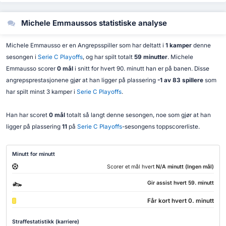
Michele Emmaussos statistiske analyse
Michele Emmausso er en Angrepsspiller som har deltatt i
1 kamper
denne
sesongen i
Serie C Playoffs
, og har spilt totalt
59 minutter
. Michele
Emmausso scorer
0 mål
i snitt for hvert 90. minutt han er på banen. Disse
angrepsprestasjonene gjør at han ligger på plassering
-1 av 83 spillere
som
har spilt minst 3 kamper i
Serie C Playoffs
.
Han har scoret
0 mål
totalt så langt denne sesongen, noe som gjør at han
ligger på plassering
11
på
Serie C Playoffs
-sesongens toppscorerliste.
Minutt for minutt
Scorer et mål hvert
N/A minutt (Ingen mål)
Gir assist hvert 59. minutt
Får kort hvert 0. minutt
Straffestatistikk (karriere)