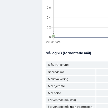
Mål og xG (forventede mål)
Mål, xG, skudd
Scorede mål
Målinvolvering
Mål hjemme
Mål borte
Forventede mål (xG)
Forventede mål uten straffespark