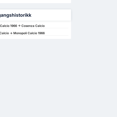
angshistorikk
Calcio 1966 -> Cosenza Calcio
alcio -> Monopoli Calcio 1966