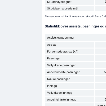
Skuddnøyaktighet
Skudd per scorede mål
Alessandro Arioli har ikke tatt noen skudd i Serie 
Statistikk over assists, pasninger og
Assists og pasninger
Assists
Forventede assists (xA)
Pasninger
Vellykkede pasninger
5
Andel fullførte pasninger
Nøkkelpasninger
Innlegg
Vellykkede innlegg
Andel fullførte innlegg
148 M