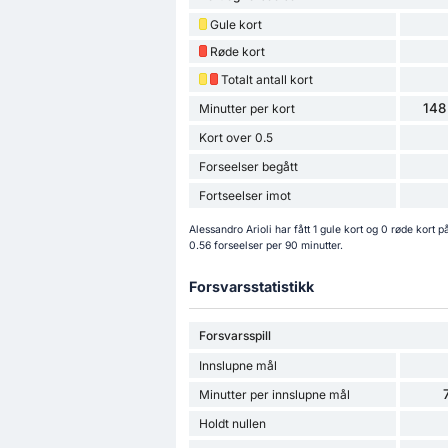
Gule kort
Røde kort
Totalt antall kort
148
Minutter per kort
Kort over 0.5
Forseelser begått
Fortseelser imot
Alessandro Arioli har fått 1 gule kort og 0 røde kor
0.56 forseelser per 90 minutter.
Forsvarsstatistikk
Forsvarsspill
Innslupne mål
Minutter per innslupne mål
Holdt nullen