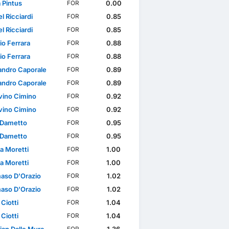
 Pintus
0.00
FOR
l Ricciardi
0.85
FOR
l Ricciardi
0.85
FOR
io Ferrara
0.88
FOR
io Ferrara
0.88
FOR
andro Caporale
0.89
FOR
andro Caporale
0.89
FOR
vino Cimino
0.92
FOR
vino Cimino
0.92
FOR
 Dametto
0.95
FOR
 Dametto
0.95
FOR
a Moretti
1.00
FOR
a Moretti
1.00
FOR
so D'Orazio
1.02
FOR
so D'Orazio
1.02
FOR
 Ciotti
1.04
FOR
 Ciotti
1.04
FOR