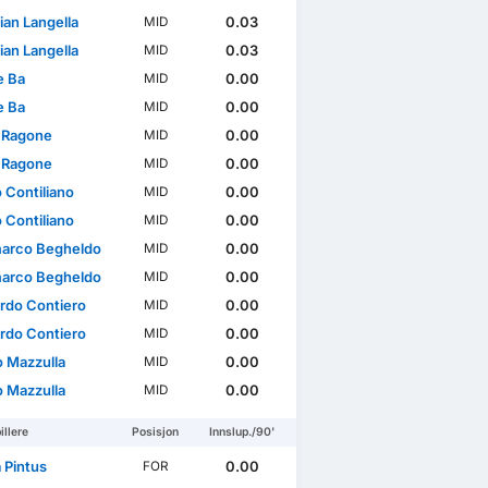
ian Langella
0.03
MID
ian Langella
0.03
MID
e Ba
0.00
MID
e Ba
0.00
MID
 Ragone
0.00
MID
 Ragone
0.00
MID
 Contiliano
0.00
MID
 Contiliano
0.00
MID
arco Begheldo
0.00
MID
arco Begheldo
0.00
MID
rdo Contiero
0.00
MID
rdo Contiero
0.00
MID
o Mazzulla
0.00
MID
o Mazzulla
0.00
MID
illere
Posisjon
Innslup./90'
 Pintus
0.00
FOR