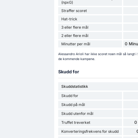
(npxG)
Straffer scoret
Hat-trick
3 eller flere mål
2 eller flere mål
0 Minu
Minutter per mål
Alessandro Arioli har ikke scoret noen mål så langt 
de kommende kampene.
Skudd for
Skuddstatistikk
Skudd for
Skudd på mål
Skudd utenfor mål
0
Truffet treverket
Konverteringsfrekvens for skudd