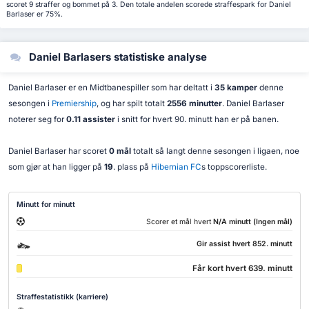
scoret 9 straffer og bommet på 3. Den totale andelen scorede straffespark for Daniel
Barlaser er 75%.
Daniel Barlasers statistiske analyse
Daniel Barlaser er en Midtbanespiller som har deltatt i
35 kamper
denne
sesongen i
Premiership
, og har spilt totalt
2556 minutter
. Daniel Barlaser
noterer seg for
0.11 assister
i snitt for hvert 90. minutt han er på banen.
Daniel Barlaser har scoret
0 mål
totalt så langt denne sesongen i ligaen, noe
som gjør at han ligger på
19
. plass på
Hibernian FC
s toppscorerliste.
Minutt for minutt
Scorer et mål hvert
N/A minutt (Ingen mål)
Gir assist hvert 852. minutt
Får kort hvert 639. minutt
Straffestatistikk (karriere)