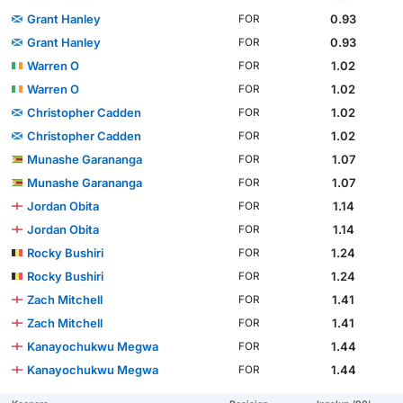
Grant Hanley
0.93
FOR
Grant Hanley
0.93
FOR
Warren O
1.02
FOR
Warren O
1.02
FOR
Christopher Cadden
1.02
FOR
Christopher Cadden
1.02
FOR
Munashe Garananga
1.07
FOR
Munashe Garananga
1.07
FOR
Jordan Obita
1.14
FOR
Jordan Obita
1.14
FOR
Rocky Bushiri
1.24
FOR
Rocky Bushiri
1.24
FOR
Zach Mitchell
1.41
FOR
Zach Mitchell
1.41
FOR
Kanayochukwu Megwa
1.44
FOR
Kanayochukwu Megwa
1.44
FOR