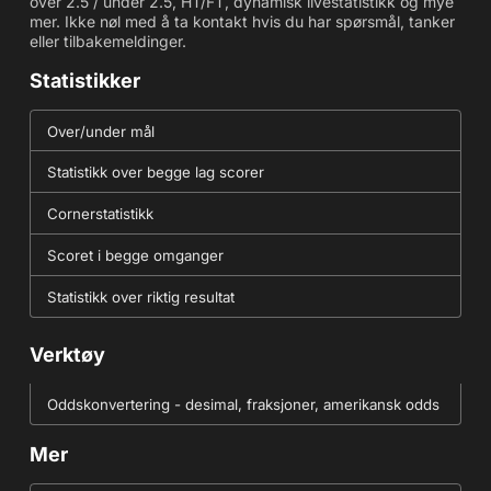
over 2.5 / under 2.5, HT/FT, dynamisk livestatistikk og mye
mer. Ikke nøl med å ta kontakt hvis du har spørsmål, tanker
eller tilbakemeldinger.
Statistikker
Over/under mål
Statistikk over begge lag scorer
Cornerstatistikk
Scoret i begge omganger
Statistikk over riktig resultat
Verktøy
Oddskonvertering - desimal, fraksjoner, amerikansk odds
Mer