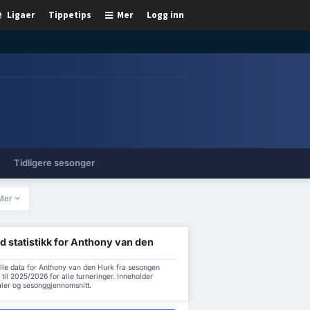
Ligaer
Tippetips
Mer
Logg inn
Tidligere sesonger
Mer
d statistikk for Anthony van den
lle data for Anthony van den Hurk fra sesongen
til 2025/2026 for alle turneringer. Inneholder
aler og sesonggjennomsnitt.