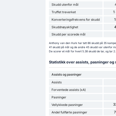
Skudd utenfor mål
1
Truffet treverket
Konverteringsfrekvens for skudd
Skuddnøyaktighet
Skudd per scorede mål
Anthony van den Hurk har tatt 86 skudd på 35 kamper
41 skudd på mål og de andre 45 skudd var utenfor må
De scorer et mål for hvert 5.38 skudd de tar, og tar 
Statistikk over assists, pasninger og
Assists og pasninger
Assists
Forventede assists (xA)
Pasninger
3
Vellykkede pasninger
Andel fullførte pasninger