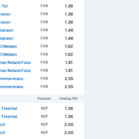
 Tol
1.36
FOR
ruiver
1.36
FOR
ruiver
1.36
FOR
Jansen
1.46
FOR
Jansen
1.46
FOR
l Meliani
1.62
FOR
l Meliani
1.62
FOR
han Roland Foss
1.81
FOR
han Roland Foss
1.81
FOR
Timmermans
2.55
FOR
Timmermans
2.55
FOR
Posisjon
Innslup./90'
 Treichel
1.38
KEP
 Treichel
1.38
KEP
ich
2.00
KEP
ich
2.00
KEP