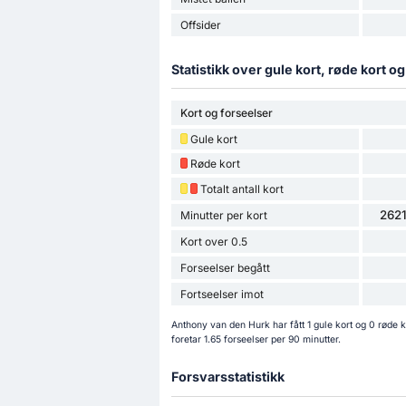
Offsider
Statistikk over gule kort, røde kort o
Kort og forseelser
Gule kort
Røde kort
Totalt antall kort
2621
Minutter per kort
Kort over 0.5
Forseelser begått
Fortseelser imot
Anthony van den Hurk har fått 1 gule kort og 0 røde 
foretar 1.65 forseelser per 90 minutter.
Forsvarsstatistikk