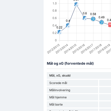
Mål og xG (forventede mål)
Mål, xG, skudd
Scorede mål
Målinvolvering
Mål hjemme
Mål borte