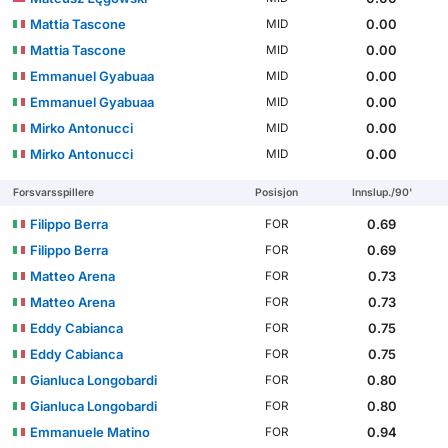
Mattia Tascone
0.00
MID
Mattia Tascone
0.00
MID
Emmanuel Gyabuaa
0.00
MID
Emmanuel Gyabuaa
0.00
MID
Mirko Antonucci
0.00
MID
Mirko Antonucci
0.00
MID
Forsvarsspillere
Posisjon
Innslup./90'
Filippo Berra
0.69
FOR
Filippo Berra
0.69
FOR
Matteo Arena
0.73
FOR
Matteo Arena
0.73
FOR
Eddy Cabianca
0.75
FOR
Eddy Cabianca
0.75
FOR
Gianluca Longobardi
0.80
FOR
Gianluca Longobardi
0.80
FOR
Emmanuele Matino
0.94
FOR