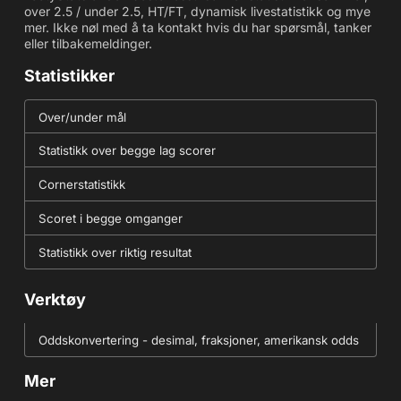
over 2.5 / under 2.5, HT/FT, dynamisk livestatistikk og mye
mer. Ikke nøl med å ta kontakt hvis du har spørsmål, tanker
eller tilbakemeldinger.
Statistikker
Over/under mål
Statistikk over begge lag scorer
Cornerstatistikk
Scoret i begge omganger
Statistikk over riktig resultat
Verktøy
Oddskonvertering - desimal, fraksjoner, amerikansk odds
Mer