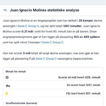
Juan Ignacio Molinas statistiske analyse
Juan Ignacio Molina er en Angrepsspiller som har deltatt i
25 kamper
denne
sesongen i
Serie C Group C
, og har spilt totalt
1287 minutter
. Juan Ignacio
Molina scorer
0.21 mål
i snitt for hvert 90. minutt han er på banen. Disse
angrepsprestasjonene gjør at han ligger på plassering
103 av 489 spillere
som har spilt minst 3 kamper i
Serie C Group C
.
Han har scoret
3 mål
totalt så langt denne sesongen, noe som gjør at han
ligger på plassering
7
på
Serie C Group C
-sesongens toppscorerliste.
Minutt for minutt
Scorer et mål hvert 429. minutt
Gir assist hvert 1287. minutt
Får kort hvert 257. minutt
Straffestatistikk (karriere)