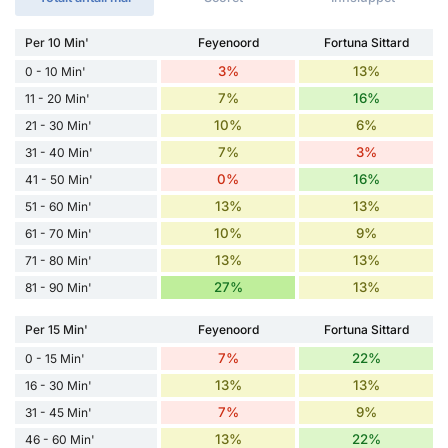
Per 10 Min'
Feyenoord
Fortuna Sittard
3%
13%
0 - 10 Min'
7%
16%
11 - 20 Min'
10%
6%
21 - 30 Min'
7%
3%
31 - 40 Min'
0%
16%
41 - 50 Min'
13%
13%
51 - 60 Min'
10%
9%
61 - 70 Min'
13%
13%
71 - 80 Min'
27%
13%
81 - 90 Min'
Per 15 Min'
Feyenoord
Fortuna Sittard
7%
22%
0 - 15 Min'
13%
13%
16 - 30 Min'
7%
9%
31 - 45 Min'
13%
22%
46 - 60 Min'