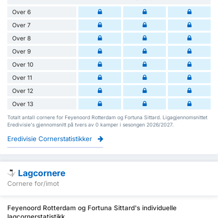
Over 6
Over 7
Over 8
Over 9
Over 10
Over 11
Over 12
Over 13
Totalt antall cornere for Feyenoord Rotterdam og Fortuna Sittard. Ligagjennomsnittet
Eredivisie's gjennomsnitt på tvers av 0 kamper i sesongen 2026/2027.
Eredivisie Cornerstatistikker
Lagcornere
Cornere for/imot
Feyenoord Rotterdam og Fortuna Sittard's individuelle
lagcornerstatistikk.