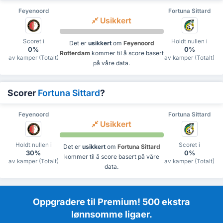
Feyenoord
Fortuna Sittard
Usikkert
Scoret i
Holdt nullen i
Det er
usikkert
om
Feyenoord
0%
0%
Rotterdam
kommer til å score basert
av kamper (Totalt)
av kamper (Totalt)
på våre data.
Scorer
Fortuna Sittard
?
Feyenoord
Fortuna Sittard
Usikkert
Holdt nullen i
Scoret i
Det er
usikkert
om
Fortuna Sittard
30%
0%
kommer til å score basert på våre
av kamper (Totalt)
av kamper (Totalt)
data.
Oppgradere til Premium! 500 ekstra
lønnsomme ligaer.