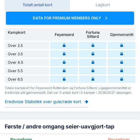
Totalt antall kort
Lagkort
DATA FOR PREMIUM MEMBERS ONLY
Kampkort
Fortuna
Feyenoord
Gjennomsnitt
Sittard
Over 2.5
Over 3.5
Over 4.5
Over 5.5
Over 6.5
Totale kampkort for Feyenoord Rotterdam og Fortuna Sittard. Ligagjennomsnittet er
Eredivisie sitt gjennomsnitt. Det var 0 antall kort i 0 kamper i 2026/2027-sesongen.
Eredivisie Statistikk over gule/røde kort
Første / andre omgang seier-uavgjort-tap
Pauseform
Pauseform