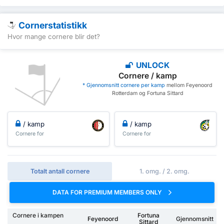
Cornerstatistikk
Hvor mange cornere blir det?
UNLOCK
Cornere / kamp
* Gjennomsnitt cornere per kamp
mellom Feyenoord
Rotterdam og Fortuna Sittard
/ kamp
/ kamp
Cornere for
Cornere for
Totalt antall cornere
1. omg. / 2. omg.
DATA FOR PREMIUM MEMBERS ONLY
Cornere i kampen
Fortuna
Feyenoord
Gjennomsnitt
Sittard