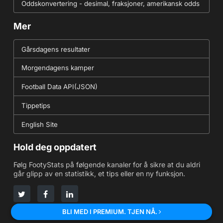
Oddskonvertering - desimal, fraksjoner, amerikansk odds
Mer
Gårsdagens resultater
Morgendagens kamper
Football Data API(JSON)
Tippetips
English Site
Hold deg oppdatert
Følg FootyStats på følgende kanaler for å sikre at du aldri
går glipp av en statistikk, et tips eller en ny funksjon.
BLI MED I PREMIUM. TJEN NÅ.
Fotballdata levert av