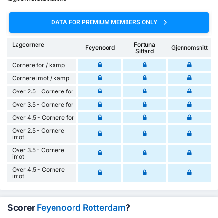
DATA FOR PREMIUM MEMBERS ONLY
Lagcornere
Fortuna
Feyenoord
Gjennomsnitt
Sittard
Cornere for / kamp
Cornere imot / kamp
Over 2.5 - Cornere for
Over 3.5 - Cornere for
Over 4.5 - Cornere for
Over 2.5 - Cornere
imot
Over 3.5 - Cornere
imot
Over 4.5 - Cornere
imot
Scorer
Feyenoord Rotterdam
?