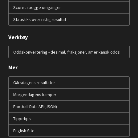
Scoret i begge omganger
Statistikk over riktig resultat
Verktøy
Oddskonvertering - desimal, fraksjoner, amerikansk odds
Mer
Gårsdagens resultater
Morgendagens kamper
Football Data API(JSON)
Tippetips
English Site