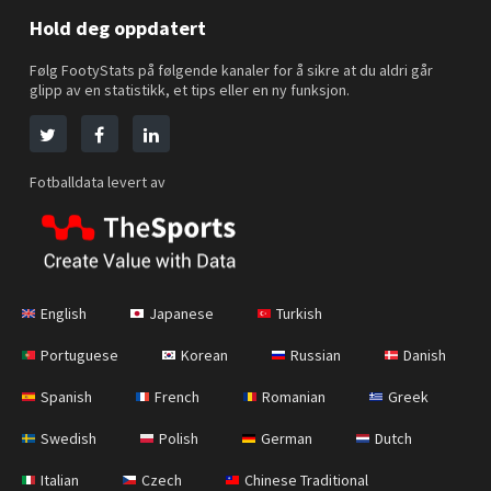
Hold deg oppdatert
Følg FootyStats på følgende kanaler for å sikre at du aldri går
glipp av en statistikk, et tips eller en ny funksjon.
Fotballdata levert av
English
Japanese
Turkish
Portuguese
Korean
Russian
Danish
Spanish
French
Romanian
Greek
Swedish
Polish
German
Dutch
Italian
Czech
Chinese Traditional