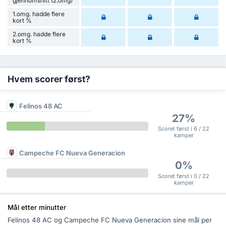
gjennomsnitt (2.omg)
1.omg. hadde flere
kort %
2.omg. hadde flere
kort %
Hvem scorer først?
Felinos 48 AC
27%
Scoret først i 6 / 22
kamper
Campeche FC Nueva Generacion
0%
Scoret først i 0 / 22
kamper
Mål etter minutter
Felinos 48 AC og Campeche FC Nueva Generacion sine mål per