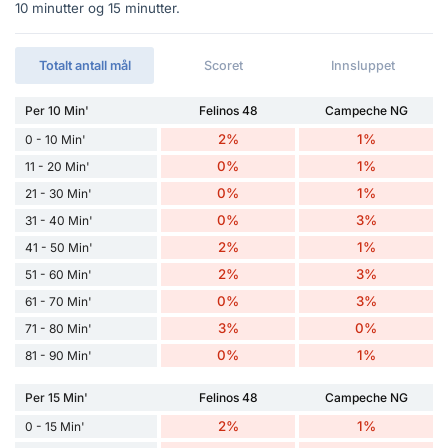
10 minutter og 15 minutter.
Totalt antall mål
Scoret
Innsluppet
Per 10 Min'
Felinos 48
Campeche NG
2%
1%
0 - 10 Min'
0%
1%
11 - 20 Min'
0%
1%
21 - 30 Min'
0%
3%
31 - 40 Min'
2%
1%
41 - 50 Min'
2%
3%
51 - 60 Min'
0%
3%
61 - 70 Min'
3%
0%
71 - 80 Min'
0%
1%
81 - 90 Min'
Per 15 Min'
Felinos 48
Campeche NG
2%
1%
0 - 15 Min'