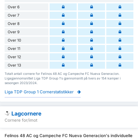
Over 6
Over 7
Over 8
Over 9
Over 10
Over 11
Over 12
Over 13
Totalt antall cornere for Felinos 48 AC og Campeche FC Nueva Generacion.
Ligagjennomsnittet Liga TDP Group 1's gjennomsnitt på tvers av 154 kamper i
sesongen 2023/2024.
Liga TDP Group 1 Cornerstatistikker
Lagcornere
Cornere for/imot
Felinos 48 AC og Campeche FC Nueva Generacion's individuelle