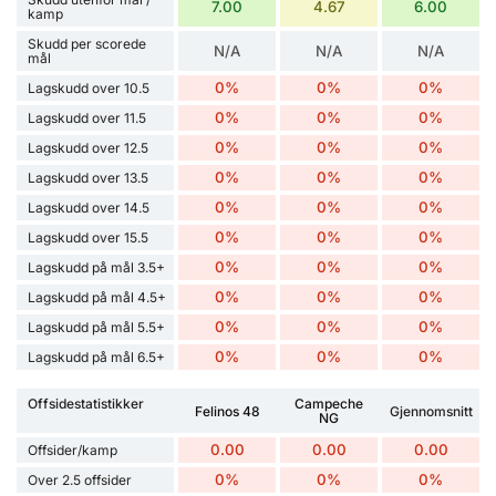
7.00
4.67
6.00
kamp
Skudd per scorede
N/A
N/A
N/A
mål
0%
0%
0%
Lagskudd over 10.5
0%
0%
0%
Lagskudd over 11.5
0%
0%
0%
Lagskudd over 12.5
0%
0%
0%
Lagskudd over 13.5
0%
0%
0%
Lagskudd over 14.5
0%
0%
0%
Lagskudd over 15.5
0%
0%
0%
Lagskudd på mål 3.5+
0%
0%
0%
Lagskudd på mål 4.5+
0%
0%
0%
Lagskudd på mål 5.5+
0%
0%
0%
Lagskudd på mål 6.5+
Offsidestatistikker
Campeche
Felinos 48
Gjennomsnitt
NG
0.00
0.00
0.00
Offsider/kamp
0%
0%
0%
Over 2.5 offsider