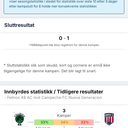
viser sesongstatistikk i stedet for statistikk over siste 10 etter 3 dager
etter kampslutt for å holde mer konsekvente statistikker.
Sluttresultat
0
-
1
*Måltidspunkt ble ikke registrert for denne kampen
* Sluttstatistikk slik som skudd, kort og cornere er ennå ikke
tilgjengelige for denne kampen. Det blir lagt til snart.
Innbyrdes statistikk / Tidligere resultater
- Felinos 48 AC mot Campeche FC Nueva Generacion
3
Kamper
33%
34%
33%