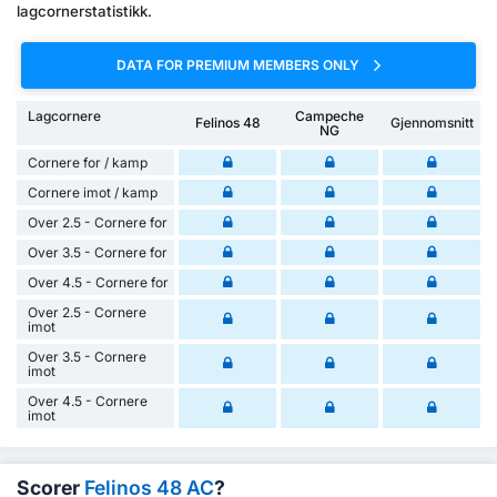
lagcornerstatistikk.
DATA FOR PREMIUM MEMBERS ONLY
Lagcornere
Campeche
Felinos 48
Gjennomsnitt
NG
Cornere for / kamp
Cornere imot / kamp
Over 2.5 - Cornere for
Over 3.5 - Cornere for
Over 4.5 - Cornere for
Over 2.5 - Cornere
imot
Over 3.5 - Cornere
imot
Over 4.5 - Cornere
imot
Scorer
Felinos 48 AC
?