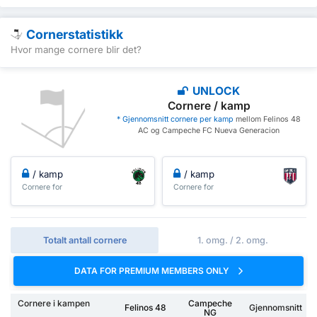
Cornerstatistikk
Hvor mange cornere blir det?
UNLOCK
Cornere / kamp
* Gjennomsnitt cornere per kamp
mellom Felinos 48
AC og Campeche FC Nueva Generacion
/ kamp
/ kamp
Cornere for
Cornere for
Totalt antall cornere
1. omg. / 2. omg.
DATA FOR PREMIUM MEMBERS ONLY
Cornere i kampen
Campeche
Felinos 48
Gjennomsnitt
NG