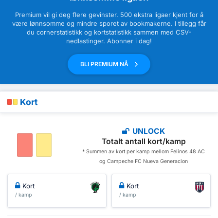
Premium vil gi deg flere gevinster. 500 ekstra ligaer kjent for å
være lønnsomme og mindre sporet av bookmakerne. I tillegg får
du cornerstatistikk og kortstatistikk sammen med CSV-
nedlastinger. Abonner i dag!
BLI PREMIUM NÅ
Kort
UNLOCK
Totalt antall kort/kamp
* Summen av kort per kamp mellom Felinos 48 AC
og Campeche FC Nueva Generacion
Kort
Kort
/ kamp
/ kamp