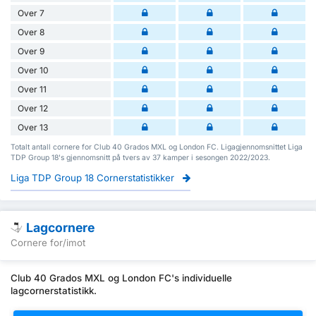
Over 7
Over 8
Over 9
Over 10
Over 11
Over 12
Over 13
Totalt antall cornere for Club 40 Grados MXL og London FC. Ligagjennomsnittet Liga
TDP Group 18's gjennomsnitt på tvers av 37 kamper i sesongen 2022/2023.
Liga TDP Group 18 Cornerstatistikker
Lagcornere
Cornere for/imot
Club 40 Grados MXL og London FC's individuelle
lagcornerstatistikk.