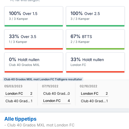
FC har endt uavgjort.
100%
100%
Over 1.5
Over 2.5
3 / 3 Kamper
3 / 3 Kamper
33%
67%
Over 3.5
BTTS
1 / 3 Kamper
2 / 3 Kamper
0%
33%
Holdt nullen
Holdt nullen
Club 40 Grados MXL
London FC
Club 40 Grados MXL mot London FC Tidligere resultater
05/03/2023
07/11/2022
02/10/2022
London FC
2
Club 40 Grados MXL
0
London FC
2
London FC
4
Club 40 Grados MXL
1
Club 40 Grados MXL
1
Alle tippetips
- Club 40 Grados MXL mot London FC