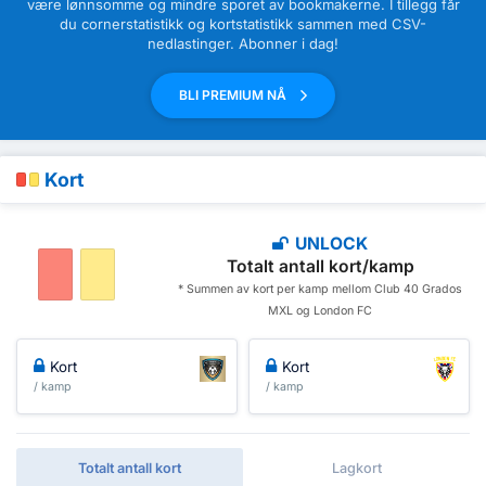
være lønnsomme og mindre sporet av bookmakerne. I tillegg får
du cornerstatistikk og kortstatistikk sammen med CSV-
nedlastinger. Abonner i dag!
BLI PREMIUM NÅ
Kort
UNLOCK
Totalt antall kort/kamp
* Summen av kort per kamp mellom Club 40 Grados
MXL og London FC
Kort
Kort
/ kamp
/ kamp
Totalt antall kort
Lagkort