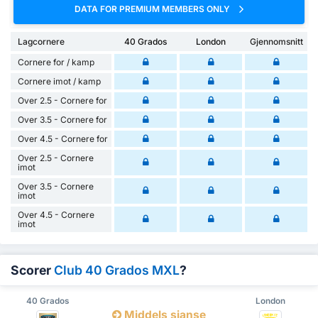
DATA FOR PREMIUM MEMBERS ONLY
Lagcornere
40 Grados
London
Gjennomsnitt
Cornere for / kamp
Cornere imot / kamp
Over 2.5 - Cornere for
Over 3.5 - Cornere for
Over 4.5 - Cornere for
Over 2.5 - Cornere
imot
Over 3.5 - Cornere
imot
Over 4.5 - Cornere
imot
Scorer
Club 40 Grados MXL
?
40 Grados
London
Middels sjanse