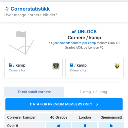
Cornerstatistikk
Hvor mange cornere blir det?
UNLOCK
Cornere / kamp
* Gjennomsnitt cornere per kamp
mellom Club 40
Grados MXL og London FC
/ kamp
/ kamp
Cornere for
Cornere for
Totalt antall cornere
1. omg. / 2. omg.
DATA FOR PREMIUM MEMBERS ONLY
Cornere i kampen
40 Grados
London
Gjennomsnitt
Over 6