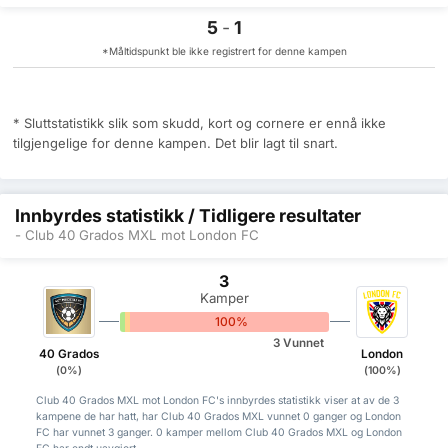
5
-
1
*Måltidspunkt ble ikke registrert for denne kampen
* Sluttstatistikk slik som skudd, kort og cornere er ennå ikke
tilgjengelige for denne kampen. Det blir lagt til snart.
Innbyrdes statistikk / Tidligere resultater
- Club 40 Grados MXL mot London FC
3
Kamper
0%
0%
100%
3 Vunnet
40 Grados
London
(0%)
(100%)
Club 40 Grados MXL mot London FC's innbyrdes statistikk viser at av de 3
kampene de har hatt, har Club 40 Grados MXL vunnet 0 ganger og London
FC har vunnet 3 ganger. 0 kamper mellom Club 40 Grados MXL og London