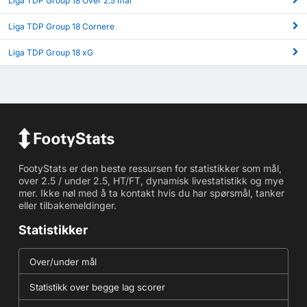
Liga TDP Group 18 Over 2.5 mål
Liga TDP Group 18 Cornere
Liga TDP Group 18 xG
FootyStats er den beste ressursen for statistikker som mål,
over 2.5 / under 2.5, HT/FT, dynamisk livestatistikk og mye
mer. Ikke nøl med å ta kontakt hvis du har spørsmål, tanker
eller tilbakemeldinger.
Statistikker
Over/under mål
Statistikk over begge lag scorer