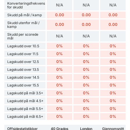
Konverteringsfrekvens
N/A
N/A
N/A
for skudd
0.00
0.00
0.00
Skudd på mål / kamp
Skudd utenfor mål /
0.00
0.00
0.00
kamp
Skudd per scorede
N/A
N/A
N/A
mål
0%
0%
0%
Lagskudd over 10.5
0%
0%
0%
Lagskudd over 11.5
0%
0%
0%
Lagskudd over 12.5
0%
0%
0%
Lagskudd over 13.5
0%
0%
0%
Lagskudd over 14.5
0%
0%
0%
Lagskudd over 15.5
0%
0%
0%
Lagskudd på mål 3.5+
0%
0%
0%
Lagskudd på mål 4.5+
0%
0%
0%
Lagskudd på mål 5.5+
0%
0%
0%
Lagskudd på mål 6.5+
Offsidestatistikker
40 Grados
London
Gjennomsnitt