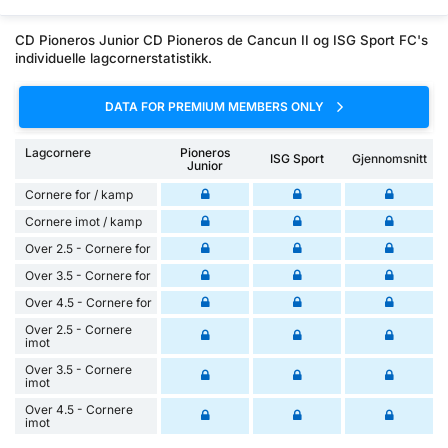
CD Pioneros Junior CD Pioneros de Cancun II og ISG Sport FC's
individuelle lagcornerstatistikk.
DATA FOR PREMIUM MEMBERS ONLY
Lagcornere
Pioneros
ISG Sport
Gjennomsnitt
Junior
Cornere for / kamp
Cornere imot / kamp
Over 2.5 - Cornere for
Over 3.5 - Cornere for
Over 4.5 - Cornere for
Over 2.5 - Cornere
imot
Over 3.5 - Cornere
imot
Over 4.5 - Cornere
imot