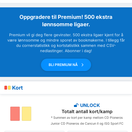
Oppgradere til Premium! 500 ekstra
lønnsomme ligaer.
Premium vil gi deg flere gevinster. 500 ekstra ligaer kjent for å
være lønnsomme og mindre sporet av bookmakerne. I tillegg får
du cornerstatistikk og kortstatistikk sammen med CSV-
nedlastinger. Abonner i dag!
BLI PREMIUM NÅ
Kort
UNLOCK
Totalt antall kort/kamp
* Summen av kort per kamp mellom CD Pioneros
Junior CD Pioneros de Cancun II og ISG Sport FC