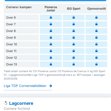
Cornere i kampen
Pioneros
ISG Sport
Gjennomsnitt
Junior
Over 6
Over 7
Over 8
Over 9
Over 10
Over 11
Over 12
Over 13
Totalt antall cornere for CD Pioneros Junior CD Pioneros de Cancun II og ISG Sport
FC. Ligagjennomsnittet Liga TDP's gjennomsnitt på tvers av 1871 kamper i sesongen
2025/2026.
Liga TDP Cornerstatistikker
Lagcornere
Cornere for/imot