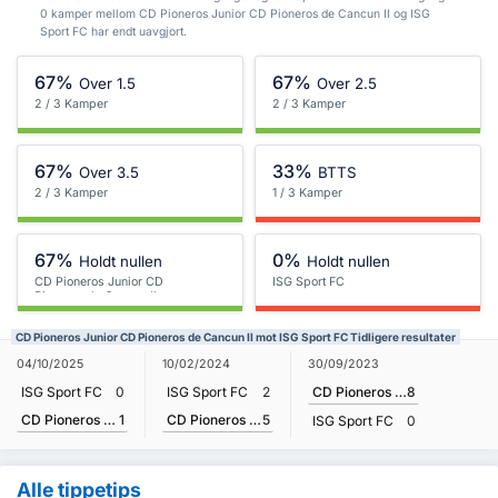
0 kamper mellom CD Pioneros Junior CD Pioneros de Cancun II og ISG
Sport FC har endt uavgjort.
67%
67%
Over 1.5
Over 2.5
2 / 3 Kamper
2 / 3 Kamper
67%
33%
Over 3.5
BTTS
2 / 3 Kamper
1 / 3 Kamper
67%
0%
Holdt nullen
Holdt nullen
CD Pioneros Junior CD
ISG Sport FC
Pioneros de Cancun II
CD Pioneros Junior CD Pioneros de Cancun II mot ISG Sport FC Tidligere resultater
04/10/2025
10/02/2024
30/09/2023
ISG Sport FC
0
ISG Sport FC
2
CD Pioneros Junior CD Pioneros de Cancun II
8
CD Pioneros Junior CD Pioneros de Cancun II
1
CD Pioneros Junior CD Pioneros de Cancun II
5
ISG Sport FC
0
Alle tippetips