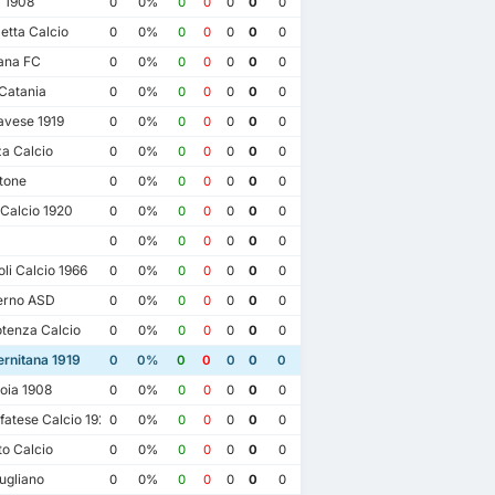
 1908
0
0%
0
0
0
0
0
etta Calcio
0
0%
0
0
0
0
0
ana FC
0
0%
0
0
0
0
0
Catania
0
0%
0
0
0
0
0
vese 1919
0
0%
0
0
0
0
0
a Calcio
0
0%
0
0
0
0
0
tone
0
0%
0
0
0
0
0
Calcio 1920
0
0%
0
0
0
0
0
0
0%
0
0
0
0
0
i Calcio 1966
0
0%
0
0
0
0
0
erno ASD
0
0%
0
0
0
0
0
tenza Calcio
0
0%
0
0
0
0
0
rnitana 1919
0
0%
0
0
0
0
0
oia 1908
0
0%
0
0
0
0
0
atese Calcio 1922
0
0%
0
0
0
0
0
o Calcio
0
0%
0
0
0
0
0
ugliano
0
0%
0
0
0
0
0