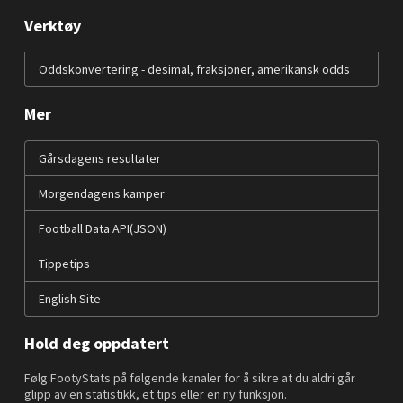
Verktøy
Oddskonvertering - desimal, fraksjoner, amerikansk odds
Mer
Gårsdagens resultater
Morgendagens kamper
Football Data API(JSON)
Tippetips
English Site
Hold deg oppdatert
Følg FootyStats på følgende kanaler for å sikre at du aldri går
glipp av en statistikk, et tips eller en ny funksjon.