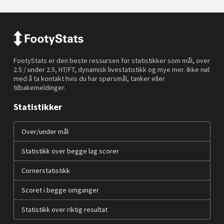
FootyStats er den beste ressursen for statistikker som mål, over
2.5 / under 2.5, HT/FT, dynamisk livestatistikk og mye mer. Ikke nøl
med å ta kontakt hvis du har spørsmål, tanker eller
tilbakemeldinger.
Statistikker
Over/under mål
Statistikk over begge lag scorer
Cornerstatistikk
Scoret i begge omganger
Statistikk over riktig resultat