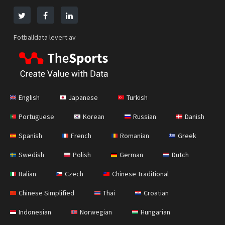
Fotballdata levert av
English
Japanese
Turkish
Portuguese
Korean
Russian
Danish
Spanish
French
Romanian
Greek
Swedish
Polish
German
Dutch
Italian
Czech
Chinese Traditional
Chinese Simplified
Thai
Croatian
Indonesian
Norwegian
Hungarian