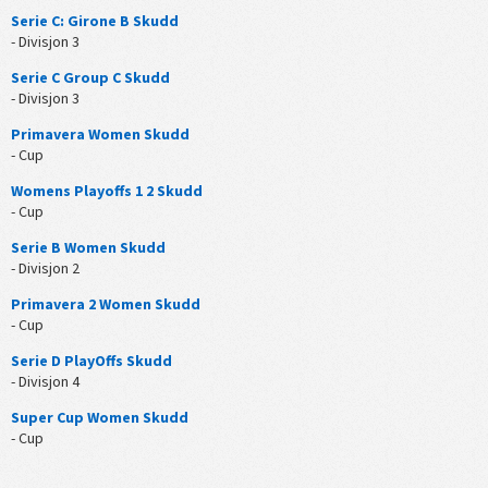
Serie C: Girone B Skudd
- Divisjon 3
Serie C Group C Skudd
- Divisjon 3
Primavera Women Skudd
- Cup
Womens Playoffs 1 2 Skudd
- Cup
Serie B Women Skudd
- Divisjon 2
Primavera 2 Women Skudd
- Cup
Serie D PlayOffs Skudd
- Divisjon 4
Super Cup Women Skudd
- Cup