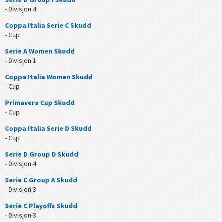
- Divisjon 4
Coppa Italia Serie C Skudd
- Cup
Serie A Women Skudd
- Divisjon 1
Coppa Italia Women Skudd
- Cup
Primavera Cup Skudd
- Cup
Coppa Italia Serie D Skudd
- Cup
Serie D Group D Skudd
- Divisjon 4
Serie C Group A Skudd
- Divisjon 3
Serie C Playoffs Skudd
- Divisjon 3