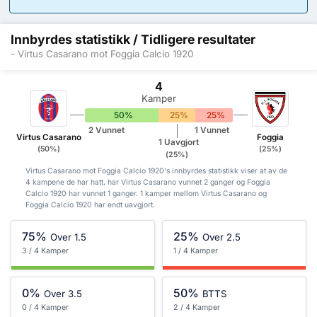
Innbyrdes statistikk / Tidligere resultater
- Virtus Casarano mot Foggia Calcio 1920
4
Kamper
50%
25%
25%
2 Vunnet
1 Vunnet
Virtus Casarano
Foggia
1 Uavgjort
(50%)
(25%)
(25%)
Virtus Casarano mot Foggia Calcio 1920's innbyrdes statistikk viser at av de
4 kampene de har hatt, har Virtus Casarano vunnet 2 ganger og Foggia
Calcio 1920 har vunnet 1 ganger. 1 kamper mellom Virtus Casarano og
Foggia Calcio 1920 har endt uavgjort.
75%
25%
Over 1.5
Over 2.5
3 / 4 Kamper
1 / 4 Kamper
0%
50%
Over 3.5
BTTS
0 / 4 Kamper
2 / 4 Kamper