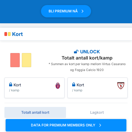
BLI PREMIUM NÅ
Kort
UNLOCK
Totalt antall kort/kamp
* Summen av kort per kamp mellom Virtus Casarano
og Foggia Calcio 1920
Kort
Kort
/ kamp
/ kamp
Totalt antall kort
Lagkort
DATA FOR PREMIUM MEMBERS ONLY