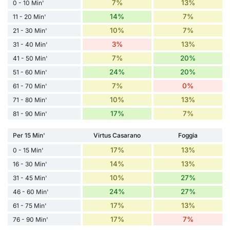
7%
13%
0 - 10 Min'
14%
7%
11 - 20 Min'
10%
7%
21 - 30 Min'
3%
13%
31 - 40 Min'
7%
20%
41 - 50 Min'
24%
20%
51 - 60 Min'
7%
0%
61 - 70 Min'
10%
13%
71 - 80 Min'
17%
7%
81 - 90 Min'
Per 15 Min'
Virtus Casarano
Foggia
17%
13%
0 - 15 Min'
14%
13%
16 - 30 Min'
10%
27%
31 - 45 Min'
24%
27%
46 - 60 Min'
17%
13%
61 - 75 Min'
17%
7%
76 - 90 Min'