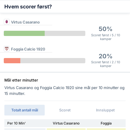
Hvem scorer først?
Virtus Casarano
50%
Scoret først i 5 / 10
kamper
Foggia Calcio 1920
20%
Scoret først i 2 / 10
kamper
Mål etter minutter
Virtus Casarano og Foggia Calcio 1920 sine mål per 10 minutter og
15 minutter.
Totalt antall mål
Scoret
Innsluppet
Per 10 Min'
Virtus Casarano
Foggia