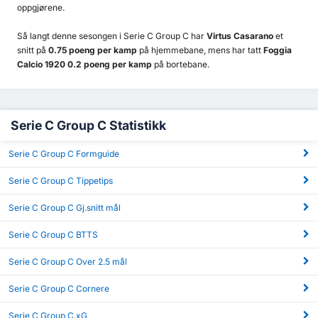
oppgjørene.
Så langt denne sesongen i Serie C Group C har
Virtus Casarano
et
snitt på
0.75 poeng per kamp
på hjemmebane, mens har tatt
Foggia
Calcio 1920 0.2 poeng per kamp
på bortebane.
Serie C Group C Statistikk
Serie C Group C Formguide
Serie C Group C Tippetips
Serie C Group C Gj.snitt mål
Serie C Group C BTTS
Serie C Group C Over 2.5 mål
Serie C Group C Cornere
Serie C Group C xG