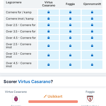
Lagcornere
Virtus
Foggia
Gjennomsnitt
Casarano
Cornere for / kamp
Cornere imot / kamp
Over 2.5 - Cornere for
Over 3.5 - Cornere for
Over 4.5 - Cornere for
Over 2.5 - Cornere
imot
Over 3.5 - Cornere
imot
Over 4.5 - Cornere
imot
Scorer
Virtus Casarano
?
Virtus Casarano
Foggia
Usikkert