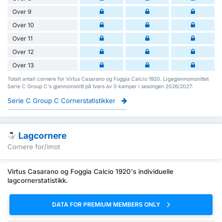
Over 9
Over 10
Over 11
Over 12
Over 13
Totalt antall cornere for Virtus Casarano og Foggia Calcio 1920. Ligagjennomsnittet
Serie C Group C's gjennomsnitt på tvers av 0 kamper i sesongen 2026/2027.
Serie C Group C Cornerstatistikker
Lagcornere
Cornere for/imot
Virtus Casarano og Foggia Calcio 1920's individuelle
lagcornerstatistikk.
DATA FOR PREMIUM MEMBERS ONLY