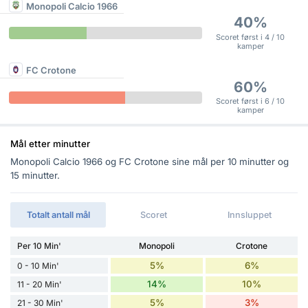
Monopoli Calcio 1966
40%
Scoret først i 4 / 10
kamper
FC Crotone
60%
Scoret først i 6 / 10
kamper
Mål etter minutter
Monopoli Calcio 1966 og FC Crotone sine mål per 10 minutter og
15 minutter.
Totalt antall mål
Scoret
Innsluppet
Per 10 Min'
Monopoli
Crotone
5%
6%
0 - 10 Min'
14%
10%
11 - 20 Min'
5%
3%
21 - 30 Min'