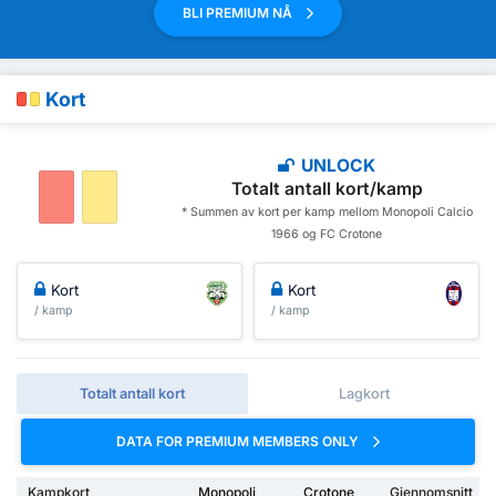
BLI PREMIUM NÅ
Kort
UNLOCK
Totalt antall kort/kamp
* Summen av kort per kamp mellom Monopoli Calcio
1966 og FC Crotone
Kort
Kort
/ kamp
/ kamp
Totalt antall kort
Lagkort
DATA FOR PREMIUM MEMBERS ONLY
Kampkort
Monopoli
Crotone
Gjennomsnitt