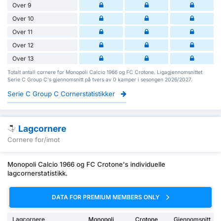
Over 9
Over 10
Over 11
Over 12
Over 13
Totalt antall cornere for Monopoli Calcio 1966 og FC Crotone. Ligagjennomsnittet
Serie C Group C's gjennomsnitt på tvers av 0 kamper i sesongen 2026/2027.
Serie C Group C Cornerstatistikker
Lagcornere
Cornere for/imot
Monopoli Calcio 1966 og FC Crotone's individuelle
lagcornerstatistikk.
DATA FOR PREMIUM MEMBERS ONLY
Lagcornere
Monopoli
Crotone
Gjennomsnitt