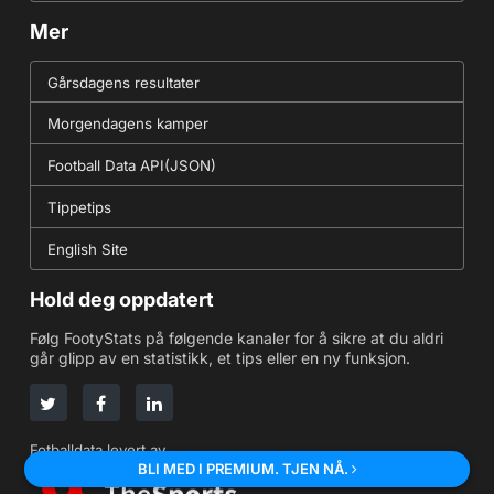
Mer
Gårsdagens resultater
Morgendagens kamper
Football Data API(JSON)
Tippetips
English Site
Hold deg oppdatert
Følg FootyStats på følgende kanaler for å sikre at du aldri
går glipp av en statistikk, et tips eller en ny funksjon.
Fotballdata levert av
BLI MED I PREMIUM. TJEN NÅ.