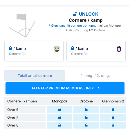
UNLOCK
Cornere / kamp
* Gjennomsnitt cornere per kamp
mellom Monopoli
Calcio 1966 og FC Crotone
/ kamp
/ kamp
Cornere for
Cornere for
Totalt antall cornere
1. omg. / 2. omg.
DATA FOR PREMIUM MEMBERS ONLY
Cornere i kampen
Monopoli
Crotone
Gjennomsnitt
Over 6
Over 7
Over 8