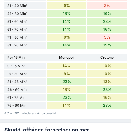
9%
3%
31 - 40 Min'
18%
16%
41 - 50 Min'
14%
23%
51 - 60 Min'
14%
16%
61 - 70 Min'
9%
3%
71 - 80 Min'
14%
19%
81 - 90 Min'
Per 15 Min'
Monopoli
Crotone
14%
10%
0 - 15 Min'
9%
10%
16 - 30 Min'
23%
13%
31 - 45 Min'
18%
28%
46 - 60 Min'
23%
16%
61 - 75 Min'
14%
23%
76 - 90 Min'
45' og 90' inkluderer mål på overtid.
Skudd, offsider, forseelser og mer