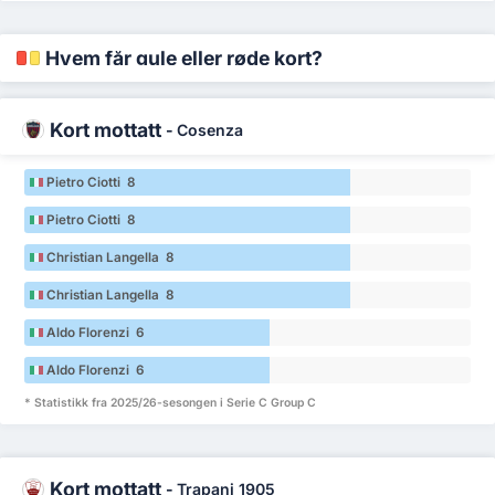
Hvem får gule eller røde kort?
Kort mottatt
-
Cosenza
Pietro Ciotti 8
Pietro Ciotti 8
Christian Langella 8
Christian Langella 8
Aldo Florenzi 6
Aldo Florenzi 6
* Statistikk fra 2025/26-sesongen i Serie C Group C
Kort mottatt
-
Trapani 1905