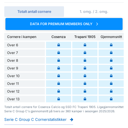
Totalt antall cornere
1. omg. / 2. omg.
DATA FOR PREMIUM MEMBERS ONLY
Cornere i kampen
Cosenza
Trapani 1905
Gjennomsnitt
Over 6
Over 7
Over 8
Over 9
Over 10
Over 11
Over 12
Over 13
Totalt antall cornere for Cosenza Calcio og SSD FC Trapani 1905. Ligagjennomsnittet
Serie C Group C's gjennomsnitt på tvers av 360 kamper i sesongen 2025/2026.
Serie C Group C Cornerstatistikker