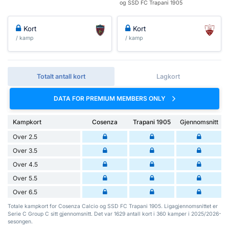
og SSD FC Trapani 1905
Kort
Kort
/ kamp
/ kamp
Totalt antall kort
Lagkort
DATA FOR PREMIUM MEMBERS ONLY
Kampkort
Cosenza
Trapani 1905
Gjennomsnitt
Over 2.5
Over 3.5
Over 4.5
Over 5.5
Over 6.5
Totale kampkort for Cosenza Calcio og SSD FC Trapani 1905. Ligagjennomsnittet er
Serie C Group C sitt gjennomsnitt. Det var 1629 antall kort i 360 kamper i 2025/2026-
sesongen.