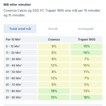
Mål etter minutter
Cosenza Calcio og SSD FC Trapani 1905 sine mål per 10 minutter
og 15 minutter.
Totalt antall mål
Scoret
Innsluppet
Per 10 Min'
Cosenza
Trapani 1905
9%
15%
0 - 10 Min'
6%
14%
11 - 20 Min'
9%
7%
21 - 30 Min'
12%
10%
31 - 40 Min'
8%
11%
41 - 50 Min'
12%
7%
51 - 60 Min'
9%
5%
61 - 70 Min'
19%
13%
71 - 80 Min'
15%
18%
81 - 90 Min'