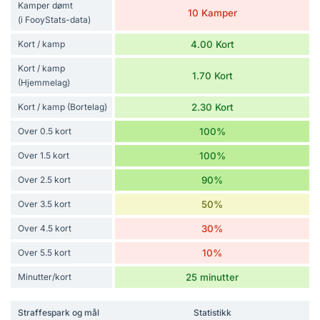
Kamper dømt
10 Kamper
(i FooyStats-data)
Kort / kamp
4.00 Kort
Kort / kamp
1.70 Kort
(Hjemmelag)
Kort / kamp (Bortelag)
2.30 Kort
Over 0.5 kort
100%
Over 1.5 kort
100%
Over 2.5 kort
90%
Over 3.5 kort
50%
Over 4.5 kort
30%
Over 5.5 kort
10%
Minutter/kort
25 minutter
Straffespark og mål
Statistikk