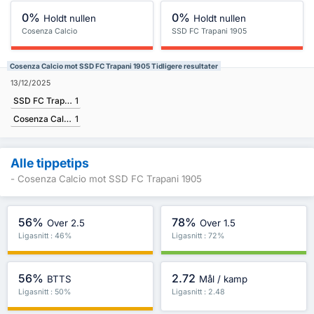
0%
0%
Holdt nullen
Holdt nullen
Cosenza Calcio
SSD FC Trapani 1905
Cosenza Calcio mot SSD FC Trapani 1905 Tidligere resultater
13/12/2025
SSD FC Trapani 1905
1
Cosenza Calcio
1
Alle tippetips
- Cosenza Calcio mot SSD FC Trapani 1905
56%
78%
Over 2.5
Over 1.5
Ligasnitt : 46%
Ligasnitt : 72%
56%
2.72
BTTS
Mål / kamp
Ligasnitt : 50%
Ligasnitt : 2.48