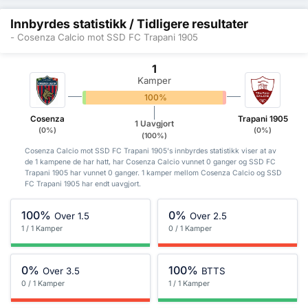
Innbyrdes statistikk / Tidligere resultater
- Cosenza Calcio mot SSD FC Trapani 1905
1
Kamper
0%
100%
0%
Cosenza
Trapani 1905
1 Uavgjort
(0%)
(0%)
(100%)
Cosenza Calcio mot SSD FC Trapani 1905's innbyrdes statistikk viser at av
de 1 kampene de har hatt, har Cosenza Calcio vunnet 0 ganger og SSD FC
Trapani 1905 har vunnet 0 ganger. 1 kamper mellom Cosenza Calcio og SSD
FC Trapani 1905 har endt uavgjort.
100%
0%
Over 1.5
Over 2.5
1 / 1 Kamper
0 / 1 Kamper
0%
100%
Over 3.5
BTTS
0 / 1 Kamper
1 / 1 Kamper