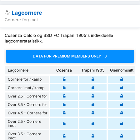
Lagcornere
Cornere for/imot
Cosenza Calcio og SSD FC Trapani 1905's individuelle
lagcornerstatistikk.
DATA FOR PREMIUM MEMBERS ONLY
Lagcornere
Cosenza
Trapani 1905
Gjennomsnitt
Cornere for / kamp
Cornere imot / kamp
Over 2.5 - Cornere for
Over 3.5 - Cornere for
Over 4.5 - Cornere for
Over 2.5 - Cornere
imot
Over 3.5 - Cornere
imot