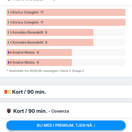
Enrico Celeghin 11
Enrico Celeghin 11
Amedeo Benedetti 8
Amedeo Benedetti 8
Andrei Motoc 6
Andrei Motoc 6
* Statistikk fra 2025/26-sesongen i Serie C Group C
Kort / 90 min.
Kort / 90 min.
-
Cosenza
BLI MED I PREMIUM. TJEN NÅ.
Alessandro Arioli 0.61