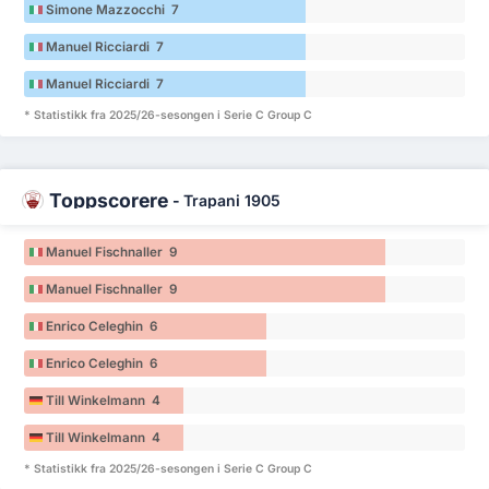
Simone Mazzocchi 7
Manuel Ricciardi 7
Manuel Ricciardi 7
* Statistikk fra 2025/26-sesongen i Serie C Group C
Toppscorere
-
Trapani 1905
Manuel Fischnaller 9
Manuel Fischnaller 9
Enrico Celeghin 6
Enrico Celeghin 6
Till Winkelmann 4
Till Winkelmann 4
* Statistikk fra 2025/26-sesongen i Serie C Group C