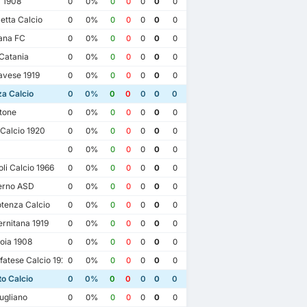
 1908
0
0%
0
0
0
0
0
etta Calcio
0
0%
0
0
0
0
0
ana FC
0
0%
0
0
0
0
0
Catania
0
0%
0
0
0
0
0
vese 1919
0
0%
0
0
0
0
0
a Calcio
0
0%
0
0
0
0
0
tone
0
0%
0
0
0
0
0
Calcio 1920
0
0%
0
0
0
0
0
0
0%
0
0
0
0
0
i Calcio 1966
0
0%
0
0
0
0
0
erno ASD
0
0%
0
0
0
0
0
tenza Calcio
0
0%
0
0
0
0
0
rnitana 1919
0
0%
0
0
0
0
0
oia 1908
0
0%
0
0
0
0
0
atese Calcio 1922
0
0%
0
0
0
0
0
o Calcio
0
0%
0
0
0
0
0
ugliano
0
0%
0
0
0
0
0