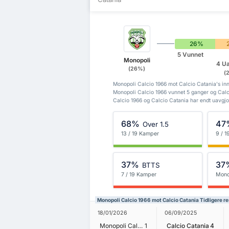
26%
5 Vunnet
Monopoli
4 Ua
(26%)
(
Monopoli Calcio 1966 mot Calcio Catania's innb
Monopoli Calcio 1966 vunnet 5 ganger og Cal
Calcio 1966 og Calcio Catania har endt uavgjo
68%
47
Over 1.5
13 / 19 Kamper
9 / 
37%
37
BTTS
7 / 19 Kamper
Mono
Monopoli Calcio 1966 mot Calcio Catania Tidligere re
18/01/2026
06/09/2025
Monopoli Calcio 1966
1
Calcio Catania
4