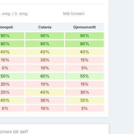
1. omg. / 2. omg.
Mål (Under)
onopoli
Catania
Gjennomsnitt
90%
90%
90%
80%
80%
80%
40%
40%
40%
10%
20%
15%
0%
10%
5%
50%
60%
55%
20%
10%
15%
20%
40%
30%
40%
30%
35%
0%
10%
5%
rnere blir det?