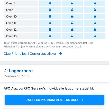
Over 8
Over 9
Over 10
Over 11
Over 12
Over 13
Totalt antall cornere for AFC Ajax og RFC Seraing. Ligagjennomsnittet Club
Friendlies 1's gjennomsnitt på tvers av 0 kamper i sesongen 2026.
Club Friendlies 1 Cornerstatistikker
Lagcornere
Cornere for/imot
AFC Ajax og RFC Seraing's individuelle lagcornerstatistikk.
DATA FOR PREMIUM MEMBERS ONLY