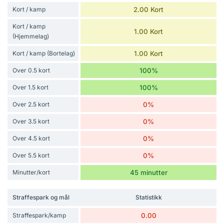
Kort / kamp
2.00 Kort
Kort / kamp
1.00 Kort
(Hjemmelag)
Kort / kamp (Bortelag)
1.00 Kort
Over 0.5 kort
100%
Over 1.5 kort
100%
Over 2.5 kort
0%
Over 3.5 kort
0%
Over 4.5 kort
0%
Over 5.5 kort
0%
Minutter/kort
45 minutter
Straffespark og mål
Statistikk
Straffespark/kamp
0.00