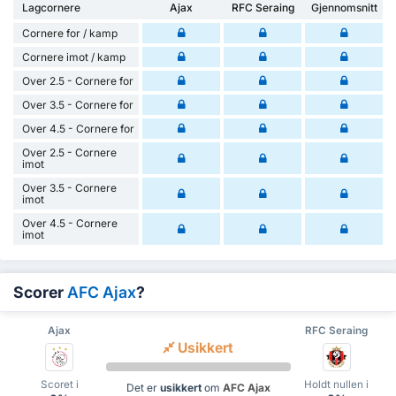
Lagcornere
Ajax
RFC Seraing
Gjennomsnitt
Cornere for / kamp
Cornere imot / kamp
Over 2.5 - Cornere for
Over 3.5 - Cornere for
Over 4.5 - Cornere for
Over 2.5 - Cornere
imot
Over 3.5 - Cornere
imot
Over 4.5 - Cornere
imot
Scorer
AFC Ajax
?
Ajax
RFC Seraing
Usikkert
Scoret i
Holdt nullen i
Det er
usikkert
om
AFC Ajax