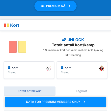
BLI PREMIUM NÅ
Kort
UNLOCK
Totalt antall kort/kamp
* Summen av kort per kamp mellom AFC Ajax og
RFC Seraing
Kort
Kort
/ kamp
/ kamp
Totalt antall kort
Lagkort
DATA FOR PREMIUM MEMBERS ONLY