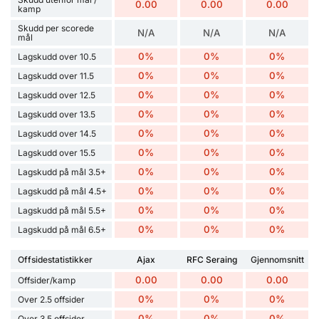
0.00
0.00
0.00
kamp
Skudd per scorede
N/A
N/A
N/A
mål
0%
0%
0%
Lagskudd over 10.5
0%
0%
0%
Lagskudd over 11.5
0%
0%
0%
Lagskudd over 12.5
0%
0%
0%
Lagskudd over 13.5
0%
0%
0%
Lagskudd over 14.5
0%
0%
0%
Lagskudd over 15.5
0%
0%
0%
Lagskudd på mål 3.5+
0%
0%
0%
Lagskudd på mål 4.5+
0%
0%
0%
Lagskudd på mål 5.5+
0%
0%
0%
Lagskudd på mål 6.5+
Offsidestatistikker
Ajax
RFC Seraing
Gjennomsnitt
0.00
0.00
0.00
Offsider/kamp
0%
0%
0%
Over 2.5 offsider
0%
0%
0%
Over 3.5 offsider