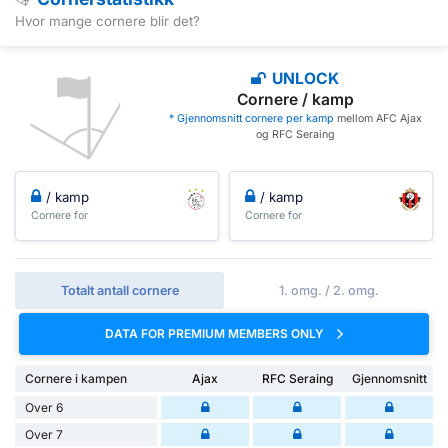
Hvor mange cornere blir det?
UNLOCK
Cornere / kamp
* Gjennomsnitt cornere per kamp
mellom AFC Ajax
og RFC Seraing
/ kamp
/ kamp
Cornere for
Cornere for
Totalt antall cornere
1. omg. / 2. omg.
DATA FOR PREMIUM MEMBERS ONLY
Cornere i kampen
Ajax
RFC Seraing
Gjennomsnitt
Over 6
Over 7