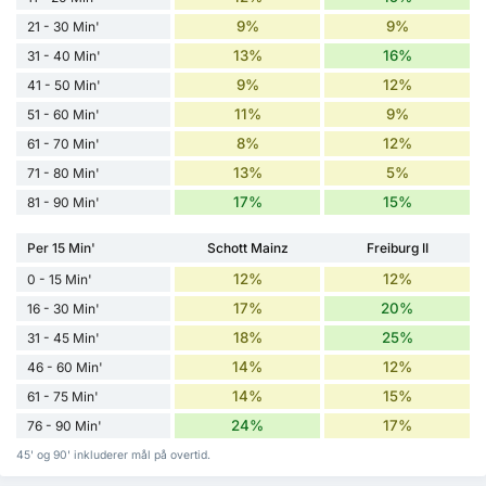
9%
9%
21 - 30 Min'
13%
16%
31 - 40 Min'
9%
12%
41 - 50 Min'
11%
9%
51 - 60 Min'
8%
12%
61 - 70 Min'
13%
5%
71 - 80 Min'
17%
15%
81 - 90 Min'
Per 15 Min'
Schott Mainz
Freiburg II
12%
12%
0 - 15 Min'
17%
20%
16 - 30 Min'
18%
25%
31 - 45 Min'
14%
12%
46 - 60 Min'
14%
15%
61 - 75 Min'
24%
17%
76 - 90 Min'
45' og 90' inkluderer mål på overtid.