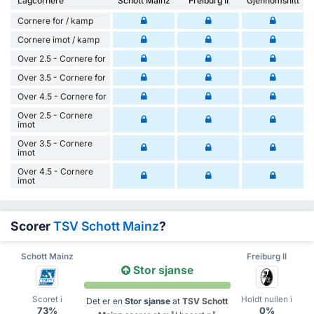
Lagcornere
Schott Mainz
Freiburg II
Gjennomsnitt
Cornere for / kamp
Cornere imot / kamp
Over 2.5 - Cornere for
Over 3.5 - Cornere for
Over 4.5 - Cornere for
Over 2.5 - Cornere
imot
Over 3.5 - Cornere
imot
Over 4.5 - Cornere
imot
Scorer
TSV Schott Mainz
?
Schott Mainz
Freiburg II
Stor sjanse
Scoret i
Holdt nullen i
Det er en
Stor sjanse
at
TSV Schott
73%
0%