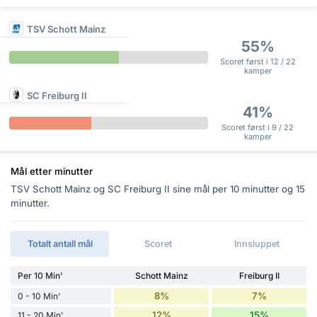
TSV Schott Mainz
55%
Scoret først i 12 / 22
kamper
SC Freiburg II
41%
Scoret først i 9 / 22
kamper
Mål etter minutter
TSV Schott Mainz og SC Freiburg II sine mål per 10 minutter og 15
minutter.
Totalt antall mål
Scoret
Innsluppet
Per 10 Min'
Schott Mainz
Freiburg II
8%
7%
0 - 10 Min'
12%
15%
11 - 20 Min'