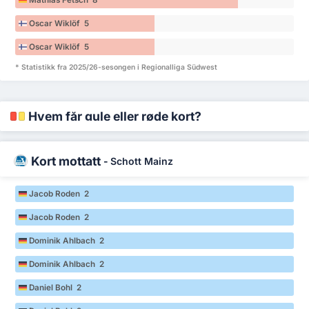
Mathias Fetsch 8
Oscar Wiklöf 5
Oscar Wiklöf 5
* Statistikk fra 2025/26-sesongen i Regionalliga Südwest
Hvem får gule eller røde kort?
Kort mottatt
-
Schott Mainz
Jacob Roden 2
Jacob Roden 2
Dominik Ahlbach 2
Dominik Ahlbach 2
Daniel Bohl 2