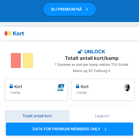
BLI PREMIUM NÅ
Kort
UNLOCK
Totalt antall kort/kamp
* Summen av kort per kamp mellom TSV Schott
Mainz og SC Freiburg II
Kort
Kort
/ kamp
/ kamp
Totalt antall kort
Lagkort
DATA FOR PREMIUM MEMBERS ONLY