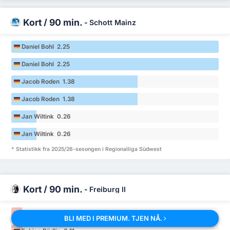
Kort / 90 min.
-
Schott Mainz
Daniel Bohl 2.25
Daniel Bohl 2.25
Jacob Roden 1.38
Jacob Roden 1.38
Jan Wiltink 0.26
Jan Wiltink 0.26
* Statistikk fra 2025/26-sesongen i Regionalliga Südwest
Kort / 90 min.
-
Freiburg II
Fabian Rüdlin 0.11
BLI MED I PREMIUM. TJEN NÅ.