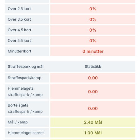
Over 2.5 kort
0%
Over 3.5 kort
0%
Over 4.5 kort
0%
Over 5.5 kort
0%
Minutter/kort
0 minutter
Straffespark og mål
Statistikk
Straffespark/kamp
0.00
Hjemmelagets
0.00
straffespark / kamp
Bortelagets
0.00
straffespark / kamp
Mål / kamp
2.40 Mål
Hjemmelaget scoret
1.00 Mål