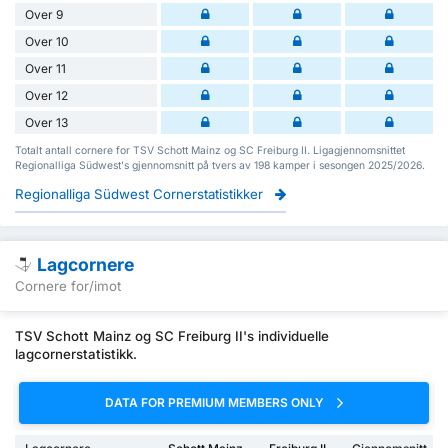
Over 9
Over 10
Over 11
Over 12
Over 13
Totalt antall cornere for TSV Schott Mainz og SC Freiburg II. Ligagjennomsnittet
Regionalliga Südwest's gjennomsnitt på tvers av 198 kamper i sesongen 2025/2026.
Regionalliga Südwest Cornerstatistikker
Lagcornere
Cornere for/imot
TSV Schott Mainz og SC Freiburg II's individuelle
lagcornerstatistikk.
DATA FOR PREMIUM MEMBERS ONLY