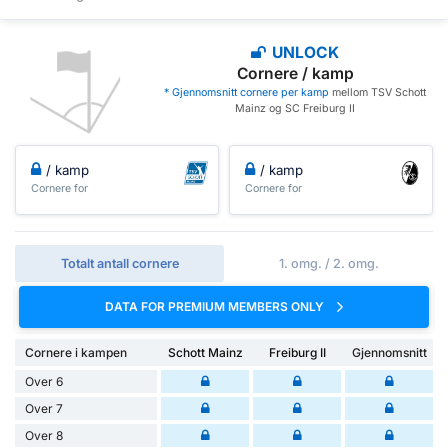
UNLOCK
Cornere / kamp
* Gjennomsnitt cornere per kamp
mellom TSV Schott
Mainz og SC Freiburg II
/ kamp
/ kamp
Cornere for
Cornere for
Totalt antall cornere
1. omg. / 2. omg.
DATA FOR PREMIUM MEMBERS ONLY
Cornere i kampen
Schott Mainz
Freiburg II
Gjennomsnitt
Over 6
Over 7
Over 8