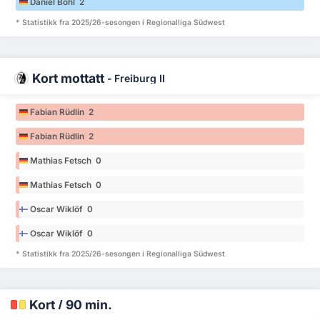
Daniel Bohl 2
* Statistikk fra 2025/26-sesongen i Regionalliga Südwest
Kort mottatt
-
Freiburg II
Fabian Rüdlin 2
Fabian Rüdlin 2
Mathias Fetsch 0
Mathias Fetsch 0
Oscar Wiklöf 0
Oscar Wiklöf 0
* Statistikk fra 2025/26-sesongen i Regionalliga Südwest
Kort / 90 min.