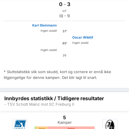
0
-
3
HT
(0 - 1)
Karl Steinmann
Ingen assist
37'
Oscar Wiklöf
Ingen assist
65'
Ingen assist
71'
* Sluttstatistikk slik som skudd, kort og cornere er ennå ikke
tilgjengelige for denne kampen. Det blir lagt til snart.
Innbyrdes statistikk / Tidligere resultater
- TSV Schott Mainz mot SC Freiburg II
5
Kamper