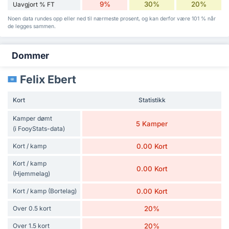
9%
30%
20%
Uavgjort % FT
Noen data rundes opp eller ned til nærmeste prosent, og kan derfor være 101 % når
de legges sammen.
Dommer
Felix Ebert
Kort
Statistikk
Kamper dømt
5 Kamper
(i FooyStats-data)
Kort / kamp
0.00 Kort
Kort / kamp
0.00 Kort
(Hjemmelag)
Kort / kamp (Bortelag)
0.00 Kort
Over 0.5 kort
20%
Over 1.5 kort
20%