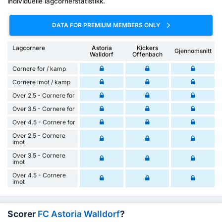
individuelle lagcornerstatistikk.
DATA FOR PREMIUM MEMBERS ONLY
Lagcornere
Astoria
Kickers
Gjennomsnitt
Walldorf
Offenbach
Cornere for / kamp
Cornere imot / kamp
Over 2.5 - Cornere for
Over 3.5 - Cornere for
Over 4.5 - Cornere for
Over 2.5 - Cornere
imot
Over 3.5 - Cornere
imot
Over 4.5 - Cornere
imot
Scorer
FC Astoria Walldorf
?