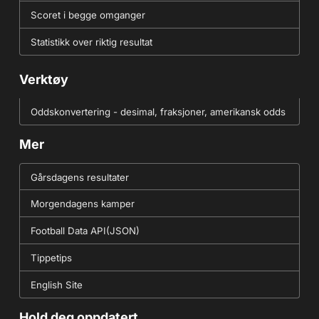
Scoret i begge omganger
Statistikk over riktig resultat
Verktøy
Oddskonvertering - desimal, fraksjoner, amerikansk odds
Mer
Gårsdagens resultater
Morgendagens kamper
Football Data API(JSON)
Tippetips
English Site
Hold deg oppdatert