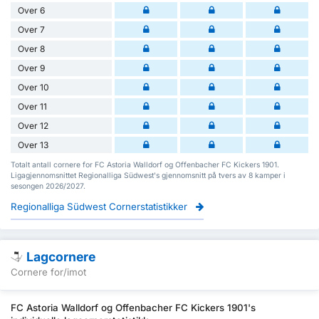
Over 6
Over 7
Over 8
Over 9
Over 10
Over 11
Over 12
Over 13
Totalt antall cornere for FC Astoria Walldorf og Offenbacher FC Kickers 1901.
Ligagjennomsnittet Regionalliga Südwest's gjennomsnitt på tvers av 8 kamper i
sesongen 2026/2027.
Regionalliga Südwest Cornerstatistikker
Lagcornere
Cornere for/imot
FC Astoria Walldorf og Offenbacher FC Kickers 1901's