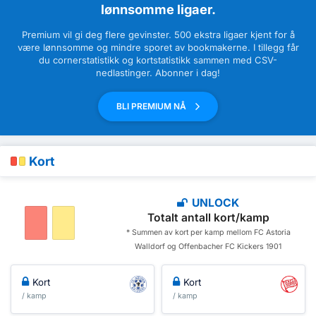
lønnsomme ligaer.
Premium vil gi deg flere gevinster. 500 ekstra ligaer kjent for å
være lønnsomme og mindre sporet av bookmakerne. I tillegg får
du cornerstatistikk og kortstatistikk sammen med CSV-
nedlastinger. Abonner i dag!
BLI PREMIUM NÅ
Kort
UNLOCK
Totalt antall kort/kamp
* Summen av kort per kamp mellom FC Astoria
Walldorf og Offenbacher FC Kickers 1901
Kort
Kort
/ kamp
/ kamp