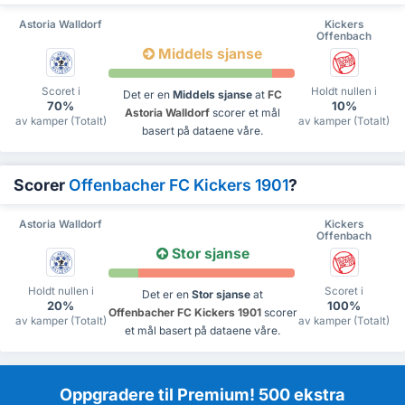
Astoria Walldorf
Kickers
Offenbach
Middels sjanse
Scoret i
Holdt nullen i
Det er en
Middels sjanse
at
FC
70%
10%
Astoria Walldorf
scorer et mål
av kamper (Totalt)
av kamper (Totalt)
basert på dataene våre.
Scorer
Offenbacher FC Kickers 1901
?
Astoria Walldorf
Kickers
Offenbach
Stor sjanse
Holdt nullen i
Scoret i
Det er en
Stor sjanse
at
20%
100%
Offenbacher FC Kickers 1901
scorer
av kamper (Totalt)
av kamper (Totalt)
et mål basert på dataene våre.
Oppgradere til Premium! 500 ekstra