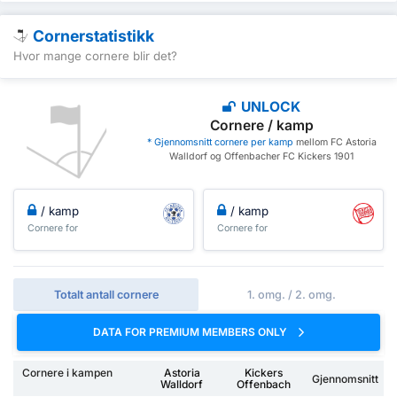
Cornerstatistikk
Hvor mange cornere blir det?
UNLOCK
Cornere / kamp
* Gjennomsnitt cornere per kamp
mellom FC Astoria
Walldorf og Offenbacher FC Kickers 1901
/ kamp
/ kamp
Cornere for
Cornere for
Totalt antall cornere
1. omg. / 2. omg.
DATA FOR PREMIUM MEMBERS ONLY
Cornere i kampen
Astoria
Kickers
Gjennomsnitt
Walldorf
Offenbach