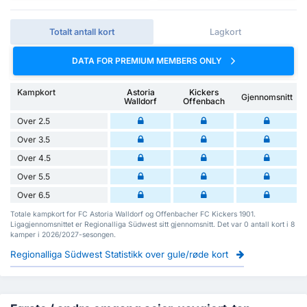
Totalt antall kort
Lagkort
DATA FOR PREMIUM MEMBERS ONLY
Kampkort
Astoria
Kickers
Gjennomsnitt
Walldorf
Offenbach
Over 2.5
Over 3.5
Over 4.5
Over 5.5
Over 6.5
Totale kampkort for FC Astoria Walldorf og Offenbacher FC Kickers 1901.
Ligagjennomsnittet er Regionalliga Südwest sitt gjennomsnitt. Det var 0 antall kort i 8
kamper i 2026/2027-sesongen.
Regionalliga Südwest Statistikk over gule/røde kort