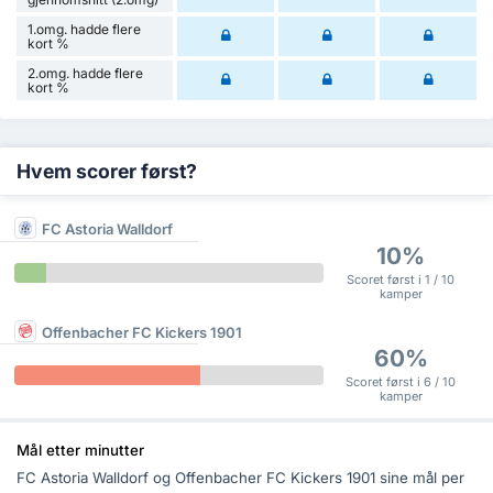
1.omg. hadde flere
kort %
2.omg. hadde flere
kort %
Hvem scorer først?
FC Astoria Walldorf
10%
Scoret først i 1 / 10
kamper
Offenbacher FC Kickers 1901
60%
Scoret først i 6 / 10
kamper
Mål etter minutter
FC Astoria Walldorf og Offenbacher FC Kickers 1901 sine mål per