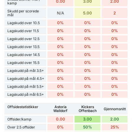
0.00
3.00
2.00
kamp
Skudd per scorede
N/A
5.00
2
mål
0%
0%
0%
Lagskudd over 10.5
0%
0%
0%
Lagskudd over 11.5
0%
0%
0%
Lagskudd over 12.5
0%
0%
0%
Lagskudd over 13.5
0%
0%
0%
Lagskudd over 14.5
0%
0%
0%
Lagskudd over 15.5
0%
0%
0%
Lagskudd på mål 3.5+
0%
0%
0%
Lagskudd på mål 4.5+
0%
0%
0%
Lagskudd på mål 5.5+
0%
0%
0%
Lagskudd på mål 6.5+
Offsidestatistikker
Astoria
Kickers
Gjennomsnitt
Walldorf
Offenbach
0.00
3.00
2.00
Offsider/kamp
0%
50%
25%
Over 2.5 offsider