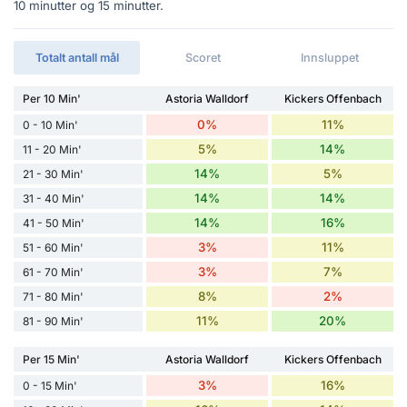
10 minutter og 15 minutter.
Totalt antall mål
Scoret
Innsluppet
Per 10 Min'
Astoria Walldorf
Kickers Offenbach
0%
11%
0 - 10 Min'
5%
14%
11 - 20 Min'
14%
5%
21 - 30 Min'
14%
14%
31 - 40 Min'
14%
16%
41 - 50 Min'
3%
11%
51 - 60 Min'
3%
7%
61 - 70 Min'
8%
2%
71 - 80 Min'
11%
20%
81 - 90 Min'
Per 15 Min'
Astoria Walldorf
Kickers Offenbach
3%
16%
0 - 15 Min'