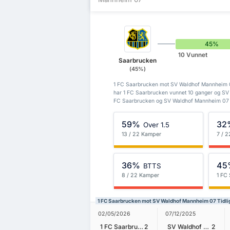
45%
10 Vunnet
Saarbrucken
(45%)
1 FC Saarbrucken mot SV Waldhof Mannheim 07'
har 1 FC Saarbrucken vunnet 10 ganger og SV
FC Saarbrucken og SV Waldhof Mannheim 07 h
59%
32
Over 1.5
13 / 22 Kamper
7 / 
36%
45
BTTS
8 / 22 Kamper
1 FC
1 FC Saarbrucken mot SV Waldhof Mannheim 07 Tidlig
02/05/2026
07/12/2025
1 FC Saarbrucken
2
SV Waldhof Mannheim 07
2