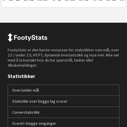
FootyStats er den beste ressursen for statistikker som mål, over
2.5 / under 2.5, HT/FT, dynamisk livestatistikk og mye mer. Ikke nøl
med å ta kontakt hvis du har spørsmål, tanker eller
tilbakemeldinger.
Statistikker
Over/under mål
Statistikk over begge lag scorer
Cornerstatistikk
Scoret i begge omganger