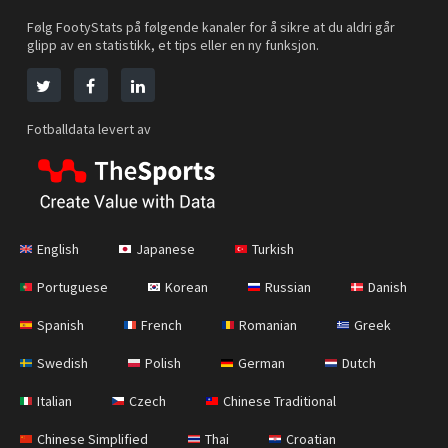
Følg FootyStats på følgende kanaler for å sikre at du aldri går
glipp av en statistikk, et tips eller en ny funksjon.
Fotballdata levert av
English
Japanese
Turkish
Portuguese
Korean
Russian
Danish
Spanish
French
Romanian
Greek
Swedish
Polish
German
Dutch
Italian
Czech
Chinese Traditional
Chinese Simplified
Thai
Croatian