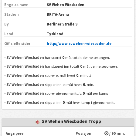
Engelsk navn
SV Wehen Wiesbaden
Stadion
BRITA-Arena
By
Berliner Straße 9
Land
Tyskland
Offisielle sider
http://www.svwehen-wiesbaden.de
0
•
SV Wehen Wiesbaden
har scoret
mål totalt denne sesongen.
0
•
SV Wehen Wiesbaden
har sluppet inn totalt
mål denne sesongen.
0
•
SV Wehen Wiesbaden
scorer et mål hvert
. minutt
0
•
SV Wehen Wiesbaden
slipper inn et mål hvert
. min.
0
•
SV Wehen Wiesbaden
scorer gjennomsnittlig
mål per kamp
0
•
SV Wehen Wiesbaden
slipper inn
mål hver kamp i gjennomsnitt
SV Wehen Wiesbaden Tropp
Angripere
Posisjon
/ 90 min.