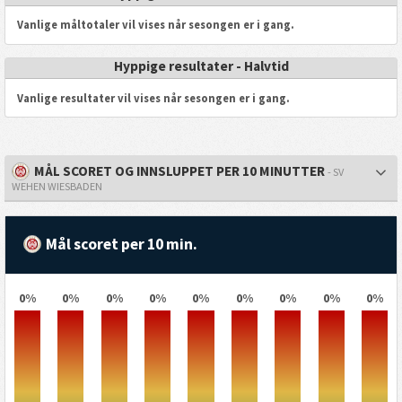
Vanlige måltotaler vil vises når sesongen er i gang.
Hyppige resultater - Halvtid
Vanlige resultater vil vises når sesongen er i gang.
MÅL SCORET OG INNSLUPPET PER 10 MINUTTER
- SV
WEHEN WIESBADEN
Mål scoret per 10 min.
0%
0%
0%
0%
0%
0%
0%
0%
0%