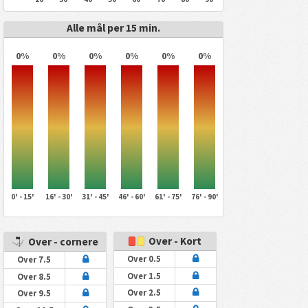
Alle mål per 15 min.
0%
0%
0%
0%
0%
0%
0' - 15'
16' - 30'
31' - 45'
46' - 60'
61' - 75'
76' - 90'
Over - Kort
Over - cornere
Over 0.5
Over 7.5
Over 1.5
Over 8.5
Over 2.5
Over 9.5