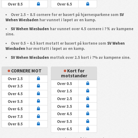
Over 8.5
Over 6.5
Over 2.5 ~ 8.5 cornere for er basert på hjørnesparkene som
SV
Wehen Wiesbaden
har vunnet i løpet av en kamp.
SV Wehen Wiesbaden
har vunnet over 4.5 cornere i ?％ av kampene
sine.
Over 0.5 ~ 6.5 kort motatt er basert på kortene som
SV Wehen
Wiesbaden
har mottatt i løpet av en kamp.
SV Wehen Wiesbaden
mottok over 2.5 kort i ?% av kampene sine.
CORNERE MOT
Kort for
motstander
Over 2.5
Over 0.5
Over 3.5
Over 1.5
Over 4.5
Over 2.5
Over 5.5
Over 3.5
Over 6.5
Over 4.5
Over 7.5
Over 5.5
Over 8.5
Over 6.5