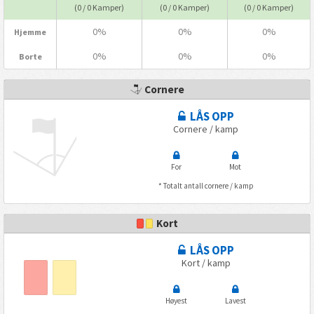
(0 / 0 Kamper)
(0 / 0 Kamper)
(0 / 0 Kamper)
0%
0%
0%
Hjemme
0%
0%
0%
Borte
Cornere
LÅS OPP
Cornere / kamp
For
Mot
* Totalt antall cornere / kamp
Kort
LÅS OPP
Kort / kamp
Høyest
Lavest