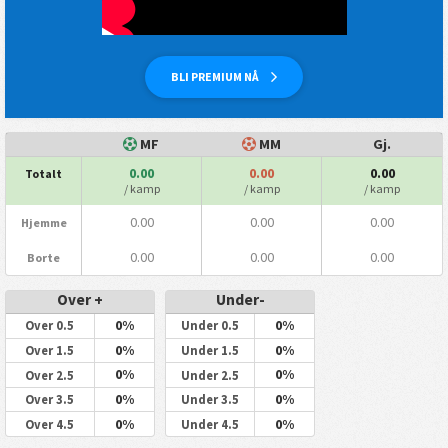
BLI PREMIUM NÅ
MF
MM
Gj.
0.00
0.00
0.00
Totalt
/ kamp
/ kamp
/ kamp
0.00
0.00
0.00
Hjemme
0.00
0.00
0.00
Borte
Over +
Under-
0%
0%
Over 0.5
Under 0.5
0%
0%
Over 1.5
Under 1.5
0%
0%
Over 2.5
Under 2.5
0%
0%
Over 3.5
Under 3.5
0%
0%
Over 4.5
Under 4.5