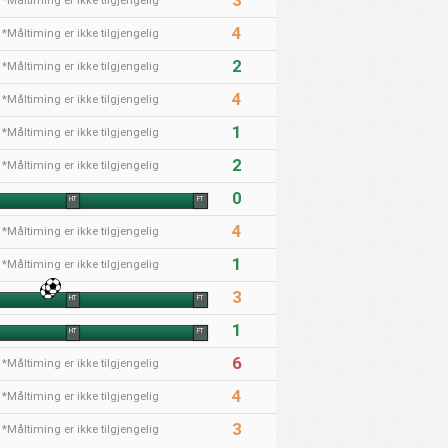
3
*Måltiming er ikke tilgjengelig
4
*Måltiming er ikke tilgjengelig
2
*Måltiming er ikke tilgjengelig
4
*Måltiming er ikke tilgjengelig
1
*Måltiming er ikke tilgjengelig
2
*Måltiming er ikke tilgjengelig
0
HT
FT
4
*Måltiming er ikke tilgjengelig
1
*Måltiming er ikke tilgjengelig
3
HT
FT
1
HT
FT
6
*Måltiming er ikke tilgjengelig
4
*Måltiming er ikke tilgjengelig
3
*Måltiming er ikke tilgjengelig