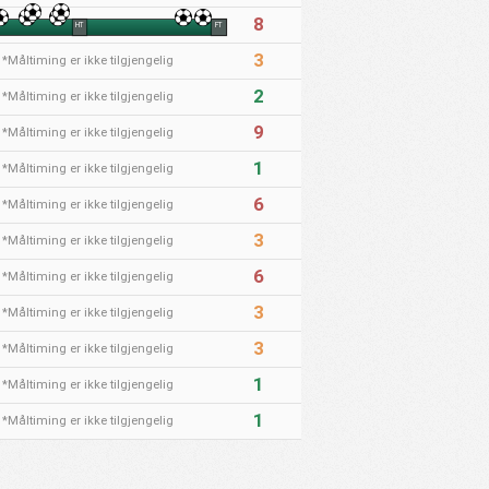
8
HT
FT
3
*Måltiming er ikke tilgjengelig
2
*Måltiming er ikke tilgjengelig
9
*Måltiming er ikke tilgjengelig
1
*Måltiming er ikke tilgjengelig
6
*Måltiming er ikke tilgjengelig
3
*Måltiming er ikke tilgjengelig
6
*Måltiming er ikke tilgjengelig
3
*Måltiming er ikke tilgjengelig
3
*Måltiming er ikke tilgjengelig
1
*Måltiming er ikke tilgjengelig
1
*Måltiming er ikke tilgjengelig