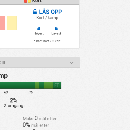
Kort
LÅS OPP
Kort / kamp
Høyest
Lavest
* Rødt kort = 2 kort.
III
amp
FT
60'
75'
2%
2. omgang
0
Maks
mål etter
0%
mål etter