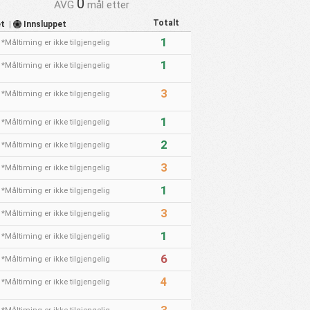
0
AVG
mål etter
Totalt
et
|
Innsluppet
1
*Måltiming er ikke tilgjengelig
1
*Måltiming er ikke tilgjengelig
3
*Måltiming er ikke tilgjengelig
1
*Måltiming er ikke tilgjengelig
2
*Måltiming er ikke tilgjengelig
3
*Måltiming er ikke tilgjengelig
1
*Måltiming er ikke tilgjengelig
3
*Måltiming er ikke tilgjengelig
1
*Måltiming er ikke tilgjengelig
6
*Måltiming er ikke tilgjengelig
4
*Måltiming er ikke tilgjengelig