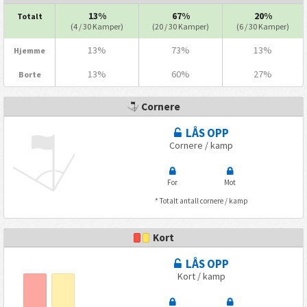
13%
67%
20%
Totalt
(4 / 30 Kamper)
(20 / 30 Kamper)
(6 / 30 Kamper)
13%
73%
13%
Hjemme
13%
60%
27%
Borte
Cornere
LÅS OPP
Cornere / kamp
For
Mot
* Totalt antall cornere / kamp
Kort
LÅS OPP
Kort / kamp