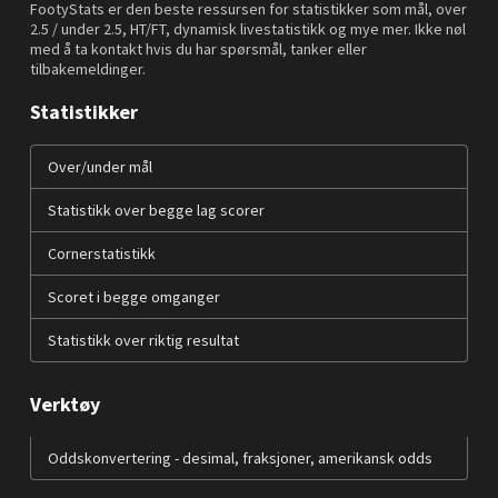
FootyStats er den beste ressursen for statistikker som mål, over
2.5 / under 2.5, HT/FT, dynamisk livestatistikk og mye mer. Ikke nøl
med å ta kontakt hvis du har spørsmål, tanker eller
tilbakemeldinger.
Statistikker
Over/under mål
Statistikk over begge lag scorer
Cornerstatistikk
Scoret i begge omganger
Statistikk over riktig resultat
Verktøy
Oddskonvertering - desimal, fraksjoner, amerikansk odds