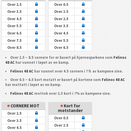
Over 2.5
Over 0.5
Over 3.5
Over 1.5
Over 4.5
Over 2.5
Over 5.5
Over 3.5
Over 6.5
Over 4.5
Over 7.5
Over 5.5
Over 8.5
Over 6.5
Over 2.5 ~ 8.5 cornere for er basert på hjørnesparkene som
Felinos
48 AC
har vunnet i løpet av en kamp.
Felinos 48 AC
har vunnet over 4.5 cornere i ?％ av kampene sine.
Over 0.5 ~ 6.5 kort motatt er basert på kortene som
Felinos 48 AC
har mottatt i løpet av en kamp.
Felinos 48 AC
mottok over 2.5 kort i ?% av kampene sine.
CORNERE MOT
Kort for
motstander
Over 2.5
Over 0.5
Over 3.5
Over 1.5
Over 4.5