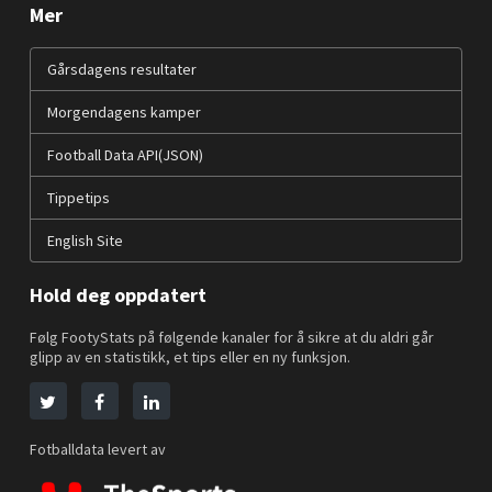
Mer
Gårsdagens resultater
Morgendagens kamper
Football Data API(JSON)
Tippetips
English Site
Hold deg oppdatert
Følg FootyStats på følgende kanaler for å sikre at du aldri går
glipp av en statistikk, et tips eller en ny funksjon.
Fotballdata levert av