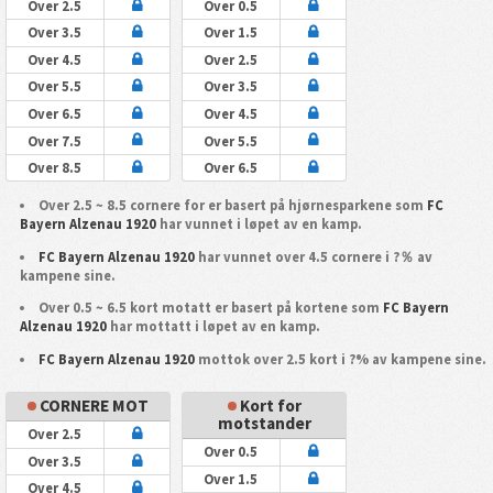
Over 2.5
Over 0.5
Over 3.5
Over 1.5
Over 4.5
Over 2.5
Over 5.5
Over 3.5
Over 6.5
Over 4.5
Over 7.5
Over 5.5
Over 8.5
Over 6.5
Over 2.5 ~ 8.5 cornere for er basert på hjørnesparkene som
FC
Bayern Alzenau 1920
har vunnet i løpet av en kamp.
FC Bayern Alzenau 1920
har vunnet over 4.5 cornere i ?％ av
kampene sine.
Over 0.5 ~ 6.5 kort motatt er basert på kortene som
FC Bayern
Alzenau 1920
har mottatt i løpet av en kamp.
FC Bayern Alzenau 1920
mottok over 2.5 kort i ?% av kampene sine.
CORNERE MOT
Kort for
motstander
Over 2.5
Over 0.5
Over 3.5
Over 1.5
Over 4.5