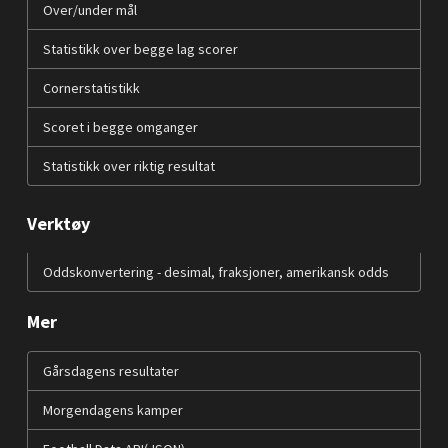
Over/under mål
Statistikk over begge lag scorer
Cornerstatistikk
Scoret i begge omganger
Statistikk over riktig resultat
Verktøy
Oddskonvertering - desimal, fraksjoner, amerikansk odds
Mer
Gårsdagens resultater
Morgendagens kamper