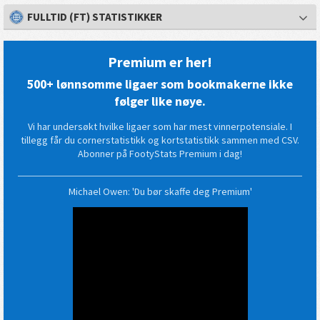
FULLTID (FT) STATISTIKKER
Premium er her!
500+ lønnsomme ligaer som bookmakerne ikke
følger like nøye.
Vi har undersøkt hvilke ligaer som har mest vinnerpotensiale. I
tillegg får du cornerstatistikk og kortstatistikk sammen med CSV.
Abonner på FootyStats Premium i dag!
Michael Owen: 'Du bør skaffe deg Premium'