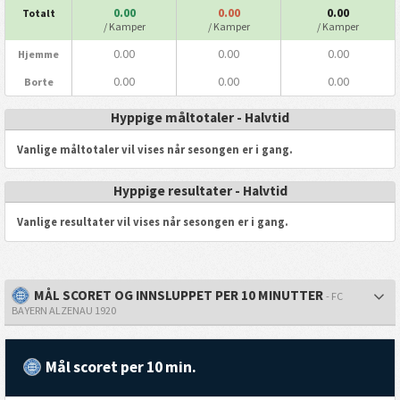
0.00
0.00
0.00
Totalt
/ Kamper
/ Kamper
/ Kamper
0.00
0.00
0.00
Hjemme
0.00
0.00
0.00
Borte
Hyppige måltotaler - Halvtid
Vanlige måltotaler vil vises når sesongen er i gang.
Hyppige resultater - Halvtid
Vanlige resultater vil vises når sesongen er i gang.
MÅL SCORET OG INNSLUPPET PER 10 MINUTTER
- FC
BAYERN ALZENAU 1920
Mål scoret per 10 min.