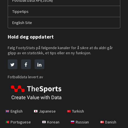
Football Data API(JSON)
Tippetips
English Site
Hold deg oppdatert
Følg FootyStats på følgende kanaler for å sikre at du aldri går
glipp av en statistikk, et tips eller en ny funksjon.
Fotballdata levert av
English
Japanese
Turkish
Portuguese
Korean
Russian
Danish