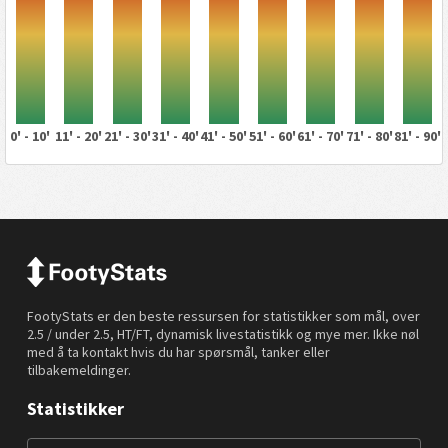
0' - 10'
11' - 20'
21' - 30'
31' - 40'
41' - 50'
51' - 60'
61' - 70'
71' - 80'
81' - 90'
FootyStats er den beste ressursen for statistikker som mål, over
2.5 / under 2.5, HT/FT, dynamisk livestatistikk og mye mer. Ikke nøl
med å ta kontakt hvis du har spørsmål, tanker eller
tilbakemeldinger.
Statistikker