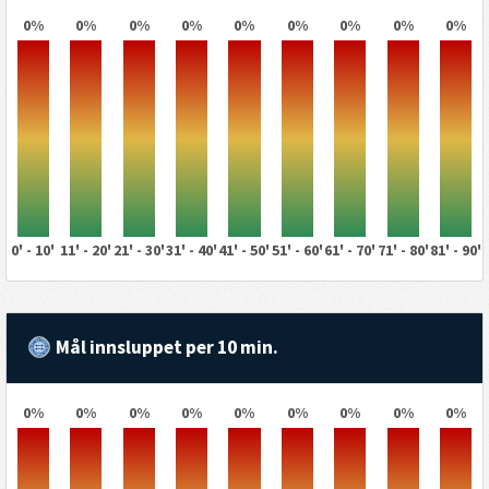
0%
0%
0%
0%
0%
0%
0%
0%
0%
0' - 10'
11' - 20'
21' - 30'
31' - 40'
41' - 50'
51' - 60'
61' - 70'
71' - 80'
81' - 90'
Mål innsluppet per 10 min.
0%
0%
0%
0%
0%
0%
0%
0%
0%