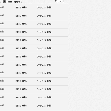
Totalt
et
|
Innsluppet
 mål:
0%
0%
BTTS:
Over 2.5:
 mål:
0%
0%
BTTS:
Over 2.5:
 mål:
0%
0%
BTTS:
Over 2.5:
 mål:
0%
0%
BTTS:
Over 2.5:
 mål:
0%
0%
BTTS:
Over 2.5:
 mål:
0%
0%
BTTS:
Over 2.5:
 mål:
0%
0%
BTTS:
Over 2.5:
 mål:
0%
0%
BTTS:
Over 2.5:
 mål:
0%
0%
BTTS:
Over 2.5:
 mål:
0%
0%
BTTS:
Over 2.5:
 mål:
0%
0%
BTTS:
Over 2.5:
 mål:
0%
0%
BTTS:
Over 2.5:
 mål:
0%
0%
BTTS:
Over 2.5: