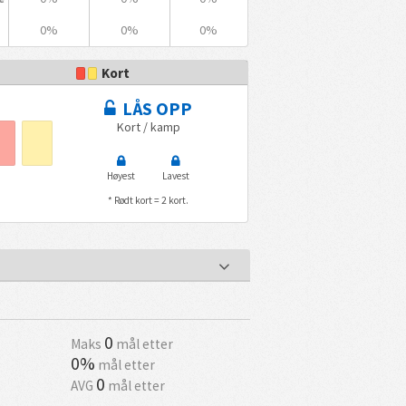
0%
0%
0%
Kort
LÅS OPP
Kort / kamp
Høyest
Lavest
* Rødt kort = 2 kort.
0
Maks
mål etter
0%
mål etter
0
AVG
mål etter