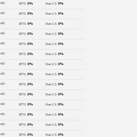
 mål:
0%
0%
BTTS:
Over 2.5:
 mål:
0%
0%
BTTS:
Over 2.5:
 mål:
0%
0%
BTTS:
Over 2.5:
 mål:
0%
0%
BTTS:
Over 2.5:
 mål:
0%
0%
BTTS:
Over 2.5:
 mål:
0%
0%
BTTS:
Over 2.5:
 mål:
0%
0%
BTTS:
Over 2.5:
 mål:
0%
0%
BTTS:
Over 2.5:
 mål:
0%
0%
BTTS:
Over 2.5:
 mål:
0%
0%
BTTS:
Over 2.5:
 mål:
0%
0%
BTTS:
Over 2.5:
 mål:
0%
0%
BTTS:
Over 2.5:
 mål:
0%
0%
BTTS:
Over 2.5:
 mål:
0%
0%
BTTS:
Over 2.5: