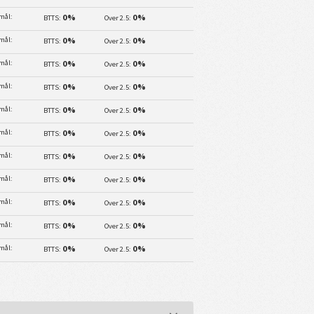
 mål:
0%
0%
BTTS:
Over 2.5:
 mål:
0%
0%
BTTS:
Over 2.5:
 mål:
0%
0%
BTTS:
Over 2.5:
 mål:
0%
0%
BTTS:
Over 2.5:
 mål:
0%
0%
BTTS:
Over 2.5:
 mål:
0%
0%
BTTS:
Over 2.5:
 mål:
0%
0%
BTTS:
Over 2.5:
 mål:
0%
0%
BTTS:
Over 2.5:
 mål:
0%
0%
BTTS:
Over 2.5:
 mål:
0%
0%
BTTS:
Over 2.5:
 mål:
0%
0%
BTTS:
Over 2.5: