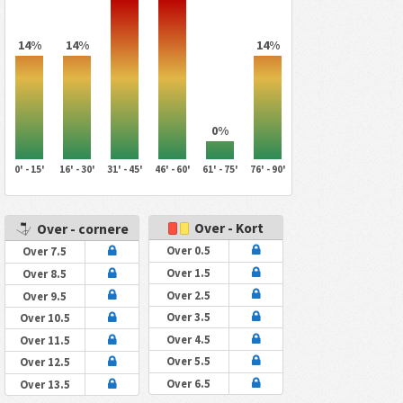
14%
14%
14%
0%
0' - 15'
16' - 30'
31' - 45'
46' - 60'
61' - 75'
76' - 90'
Over - Kort
Over - cornere
Over 0.5
Over 7.5
Over 1.5
Over 8.5
Over 2.5
Over 9.5
Over 3.5
Over 10.5
Over 4.5
Over 11.5
Over 5.5
Over 12.5
Over 6.5
Over 13.5