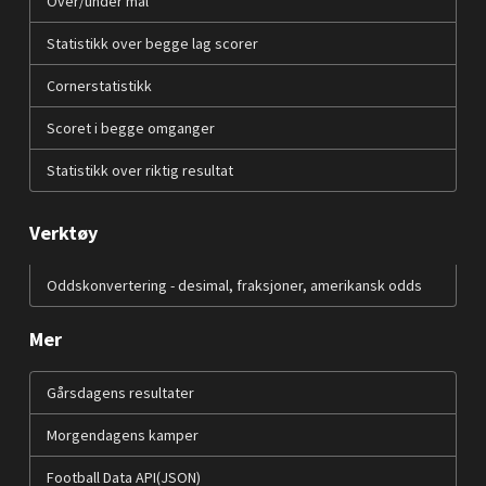
Over/under mål
Statistikk over begge lag scorer
Cornerstatistikk
Scoret i begge omganger
Statistikk over riktig resultat
Verktøy
Oddskonvertering - desimal, fraksjoner, amerikansk odds
Mer
Gårsdagens resultater
Morgendagens kamper
Football Data API(JSON)