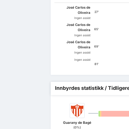
José Carlos de
27'
Oliveira
Ingen assist
José Carlos de
65'
Oliveira
Ingen assist
José Carlos de
69'
Oliveira
Ingen assist
Ingen assist
81'
Innbyrdes statistikk / Tidliger
0%
0%
Guarany de Bagé
(0%)