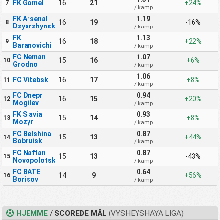
FK Gomel
16
21
+24%
7
/ kamp
FK Arsenal
1.19
16
19
-16%
8
Dzyarzhynsk
/ kamp
FK
1.13
16
18
+22%
9
Baranovichi
/ kamp
FC Neman
1.07
15
16
+6%
10
Grodno
/ kamp
1.06
FC Vitebsk
16
17
+8%
11
/ kamp
FC Dnepr
0.94
16
15
+20%
12
Mogilev
/ kamp
FK Slavia
0.93
15
14
+8%
13
Mozyr
/ kamp
FC Belshina
0.87
15
13
+44%
14
Bobruisk
/ kamp
FC Naftan
0.87
15
13
-43%
15
Novopolotsk
/ kamp
FC BATE
0.64
14
9
+56%
16
Borisov
/ kamp
HJEMME
/
SCOREDE MÅL
(VYSHEYSHAYA LIGA)