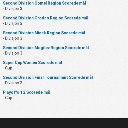
Second Division Gomel Region Scorede mål
- Divisjon 3
Second Division Grodno Region Scorede mål
- Divisjon 3
Second Division Minsk Region Scorede mål
- Divisjon 3
Second Division Mogilev Region Scorede mål
- Divisjon 3
Super Cup Women Scorede mål
- Cup
Second Division Final Tournament Scorede mål
- Divisjon 3
Playoffs 1 2 Scorede mål
- Cup