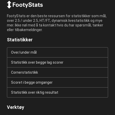
FootyStats er den beste ressursen for statistikker som mål,
over 2.5 / under 2.5, HT/FT, dynamisk livestatistikk og mye
mer. Ikke nøl med å ta kontakt hvis du har spørsmål, tanker
eller tilbakemeldinger.
Statistikker
Over/under mål
Statistikk over begge lag scorer
Cornerstatistikk
Scoret i begge omganger
Statistikk over riktig resultat
Verktøy