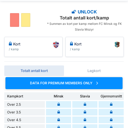
UNLOCK
Totalt antall kort/kamp
* Summen av kort per kamp mellom FC Minsk og FK
Slavia Mozyr
Kort
Kort
/ kamp
/ kamp
Totalt antall kort
Lagkort
DATA FOR PREMIUM MEMBERS ONLY
Kampkort
Minsk
Slavia
Gjennomsnitt
Over 2.5
Over 3.5
Over 4.5
Over 5.5