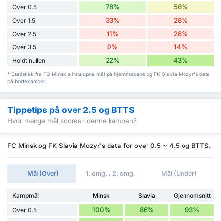
78%
56%
Over 0.5
33%
28%
Over 1.5
11%
28%
Over 2.5
0%
14%
Over 3.5
22%
43%
Holdt nullen
* Statistikk fra FC Minsk's innslupne mål på hjemmebane og FK Slavia Mozyr's data
på bortekamper.
Tippetips på over 2.5 og BTTS
Hvor mange mål scores i denne kampen?
FC Minsk og FK Slavia Mozyr's data for over 0.5 ~ 4.5 og BTTS.
Mål (Over)
1. omg. / 2. omg.
Mål (Under)
Kampmål
Minsk
Slavia
Gjennomsnitt
100%
86%
93%
Over 0.5