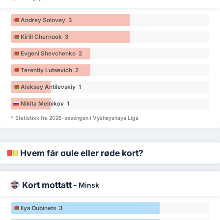
Andrey Solovey 3
Kirill Chernook 3
Evgeni Shevchenko 2
Terentiy Lutsevich 2
Aleksey Antilevskiy 1
Nikita Melnikov 1
* Statistikk fra 2026-sesongen i Vysheyshaya Liga
Hvem får gule eller røde kort?
Kort mottatt
-
Minsk
Ilya Dubinets 3