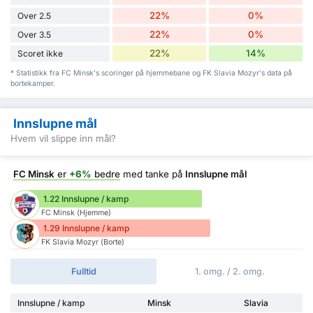
22%
0%
Over 2.5
22%
0%
Over 3.5
22%
14%
Scoret ikke
* Statistikk fra FC Minsk's scoringer på hjemmebane og FK Slavia Mozyr's data på
bortekamper.
Innslupne mål
Hvem vil slippe inn mål?
FC Minsk
er
+6%
bedre
med tanke på
Innslupne mål
1.22 Innslupne / kamp
FC Minsk (Hjemme)
1.29 Innslupne / kamp
FK Slavia Mozyr (Borte)
Fulltid
1. omg. / 2. omg.
Innslupne / kamp
Minsk
Slavia