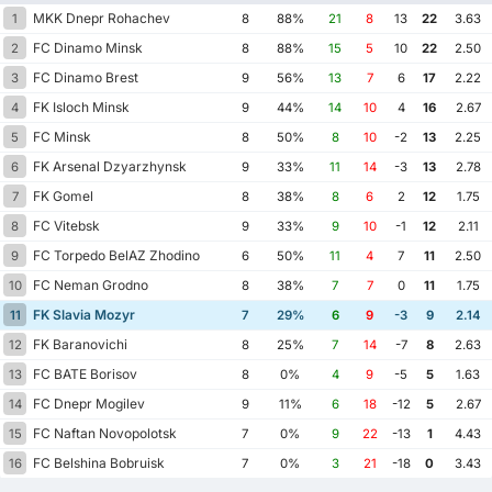
MKK Dnepr Rohachev
1
8
88%
21
8
13
22
3.63
FC Dinamo Minsk
2
8
88%
15
5
10
22
2.50
FC Dinamo Brest
3
9
56%
13
7
6
17
2.22
FK Isloch Minsk
4
9
44%
14
10
4
16
2.67
FC Minsk
5
8
50%
8
10
-2
13
2.25
FK Arsenal Dzyarzhynsk
6
9
33%
11
14
-3
13
2.78
FK Gomel
7
8
38%
8
6
2
12
1.75
FC Vitebsk
8
9
33%
9
10
-1
12
2.11
FC Torpedo BelAZ Zhodino
9
6
50%
11
4
7
11
2.50
FC Neman Grodno
10
8
38%
7
7
0
11
1.75
FK Slavia Mozyr
11
7
29%
6
9
-3
9
2.14
FK Baranovichi
12
8
25%
7
14
-7
8
2.63
FC BATE Borisov
13
8
0%
4
9
-5
5
1.63
FC Dnepr Mogilev
14
9
11%
6
18
-12
5
2.67
FC Naftan Novopolotsk
15
7
0%
9
22
-13
1
4.43
FC Belshina Bobruisk
16
7
0%
3
21
-18
0
3.43