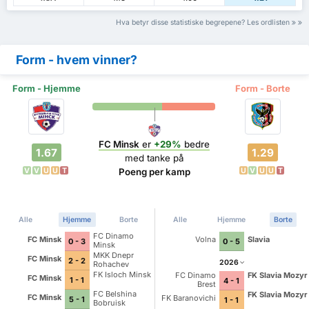
Hva betyr disse statistiske begrepene? Les ordlisten
Form - hvem vinner?
Form - Hjemme
Form - Borte
FC Minsk
er
+29%
bedre
1.67
1.29
med tanke på
V
V
U
U
T
U
V
U
U
T
Poeng per kamp
Alle
Hjemme
Borte
Alle
Hjemme
Borte
FC Dinamo
FC Minsk
Volna
Slavia
0 - 3
0 - 5
Minsk
MKK Dnepr
FC Minsk
2 - 2
2026
Rohachev
FK Isloch Minsk
FC Dinamo
FK Slavia Mozyr
FC Minsk
1 - 1
4 - 1
Brest
FC Belshina
FK Slavia Mozyr
FC Minsk
FK Baranovichi
5 - 1
1 - 1
Bobruisk