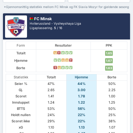
*Gjennomsnittlig statistikk mellom FC Minsk og FK Slavia Mozyr for gjeldende sesong
FC Minsk
Hviterussland - Vysheyshaya Liga
Ligaplassering.
5
/ 16
Form
Resultater
PPK
Totalt
U
T
V
V
V
1.65
Hjemme
V
V
U
U
T
1.67
Borte
T
U
V
V
V
1.63
Statistikk
Totalt
Hjemme
Borte
Seier %
47%
44%
50%
Gj.
2.65
3.00
2.25
Scoret
1.41
1.78
1.00
Innsluppet
1.24
1.22
1.25
BTTS
53%
56%
50%
Holdt nullen
24%
22%
25%
Scoret ikke
29%
22%
38%
xG
1.10
1.13
1.07