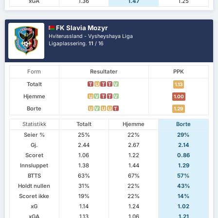
xGA
1.36
1.47
1.25
FK Slavia Mozyr
Hviterussland - Vysheyshaya Liga
Ligaplassering.
11
/ 16
Form
Resultater
PPK
Totalt
T
U
T
T
V
1.13
Hjemme
U
V
T
T
V
1.00
Borte
U
V
U
U
T
1.29
Statistikk
Totalt
Hjemme
Borte
Seier %
25%
22%
29%
Gj.
2.44
2.67
2.14
Scoret
1.06
1.22
0.86
Innsluppet
1.38
1.44
1.29
BTTS
63%
67%
57%
Holdt nullen
31%
22%
43%
Scoret ikke
19%
22%
14%
xG
1.14
1.24
1.02
xGA
1.13
1.06
1.21