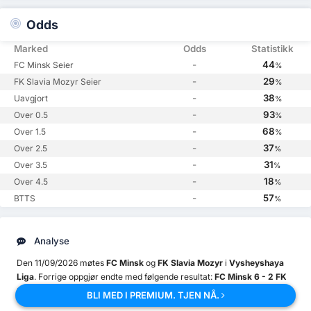
Odds
Marked
Odds
Statistikk
-
44
FC Minsk Seier
%
-
29
FK Slavia Mozyr Seier
%
-
38
Uavgjort
%
-
93
Over 0.5
%
-
68
Over 1.5
%
-
37
Over 2.5
%
-
31
Over 3.5
%
-
18
Over 4.5
%
-
57
BTTS
%
Analyse
Den 11/09/2026 møtes
FC Minsk
og
FK Slavia Mozyr
i
Vysheyshaya
Liga
. Forrige oppgjør endte med følgende resultat:
FC Minsk 6 - 2 FK
Slavia Mozyr.
BLI MED I PREMIUM. TJEN NÅ.