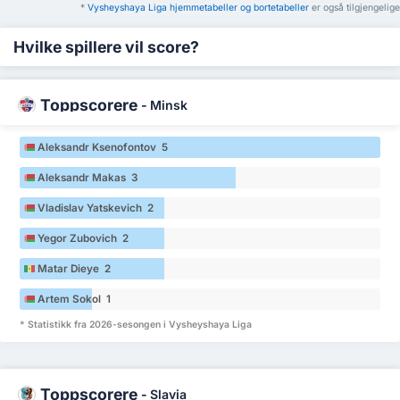
*
Vysheyshaya Liga hjemmetabeller og bortetabeller
er også tilgjengelige
Hvilke spillere vil score?
Toppscorere
-
Minsk
Aleksandr Ksenofontov 5
Aleksandr Makas 3
Vladislav Yatskevich 2
Yegor Zubovich 2
Matar Dieye 2
Artem Sokol 1
* Statistikk fra 2026-sesongen i Vysheyshaya Liga
Toppscorere
-
Slavia