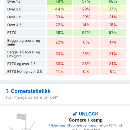
78%
57%
68%
Over 1.5
44%
29%
37%
Over 2.5
33%
29%
31%
Over 3.5
22%
14%
18%
Over 4.5
56%
57%
57%
BTTS
Begge lag scorer og
22%
0%
11%
seier
Begge lag scorer og
33%
28%
31%
uavgjort
33%
28%
31%
BTTS og over 2.5
11%
0%
6%
BTTS Nei og over 2.5
Cornerstatistikk
Hvor mange cornere blir det?
UNLOCK
Cornere / kamp
* Gjennomsnitt cornere per kamp
mellom FC Minsk