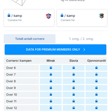
og FK Slavia Mozyr
/ kamp
/ kamp
Cornere for
Cornere for
Totalt antall cornere
1. omg. / 2. omg.
DATA FOR PREMIUM MEMBERS ONLY
Cornere i kampen
Minsk
Slavia
Gjennomsnitt
Over 6
Over 7
Over 8
Over 9
Over 10
Over 11
Over 12