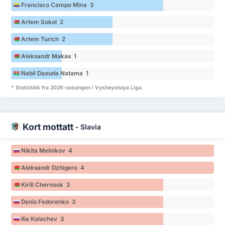
Francisco Campo Mina 3
Artem Sokol 2
Artem Turich 2
Aleksandr Makas 1
Nabil Daouda Natama 1
* Statistikk fra 2026-sesongen i Vysheyshaya Liga
Kort mottatt
-
Slavia
Nikita Melnikov 4
Aleksandr Dzhigero 4
Kirill Chernook 3
Denis Fedorenko 3
Ilia Kalachev 3