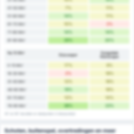
7%
11%
41-50 Min'
14%
11%
51-60 Min'
10%
2%
61-70 Min'
14%
14%
71-80 Min'
26%
20%
81-90 Min'
Na 15 Min'
Zonguldak
Düzcespor
Kömürspor
17%
9%
0-15 Min'
2%
18%
16-30 Min'
12%
18%
31-45 Min'
19%
18%
46-60 Min'
12%
14%
61-75 Min'
38%
23%
76-90 Min'
45' en 90' bevatten er doelpunten in blessuretijd
Schoten, buitenspel, overtredingen en meer