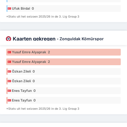
Ufuk Birdal 0
*Stats uit het seizoen 2025/26 in de 3. Lig Group 3
Kaarten gekregen
-
Zonguldak Kömürspor
Yusuf Emre Alyaprak 2
Yusuf Emre Alyaprak 2
Özkan Zileli 0
Özkan Zileli 0
Enes Tayfun 0
Enes Tayfun 0
*Stats uit het seizoen 2025/26 in de 3. Lig Group 3