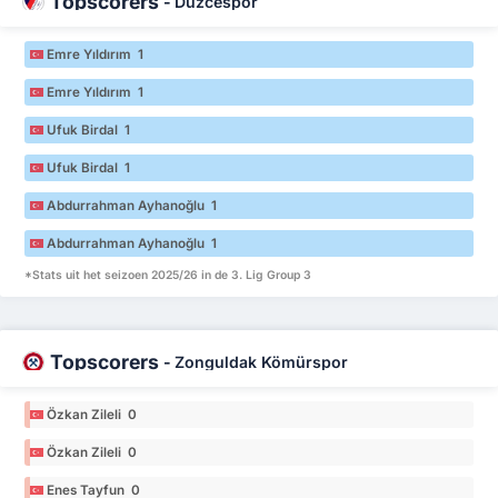
Topscorers
-
Düzcespor
Emre Yıldırım 1
Emre Yıldırım 1
Ufuk Birdal 1
Ufuk Birdal 1
Abdurrahman Ayhanoğlu 1
Abdurrahman Ayhanoğlu 1
*Stats uit het seizoen 2025/26 in de 3. Lig Group 3
Topscorers
-
Zonguldak Kömürspor
Özkan Zileli 0
Özkan Zileli 0
Enes Tayfun 0