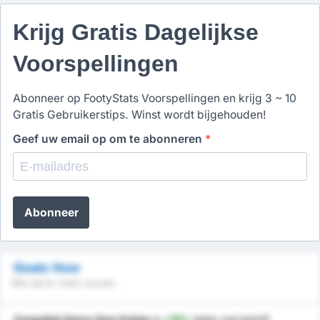
Krijg Gratis Dagelijkse
Voorspellingen
Abonneer op FootyStats Voorspellingen en krijg 3 ~ 10
Gratis Gebruikerstips. Winst wordt bijgehouden!
Geef uw email op om te abonneren
*
Abonneer
Goals Voor
Wie zal er meer scoren
Zonguldak Komur Spor Kulubu
is
+19%
beter
wat betreft