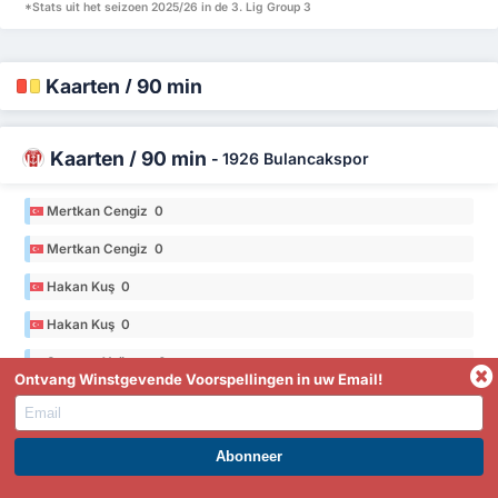
*Stats uit het seizoen 2025/26 in de 3. Lig Group 3
Kaarten / 90 min
Kaarten / 90 min
-
1926 Bulancakspor
Mertkan Cengiz 0
Mertkan Cengiz 0
Hakan Kuş 0
Hakan Kuş 0
Seymen Yağmur 0
Ontvang Winstgevende Voorspellingen in uw Email!
Seymen Yağmur 0
*Stats uit het seizoen 2025/26 in de 3. Lig Group 3
WORD PREMIUM EN PROFITEER NU!