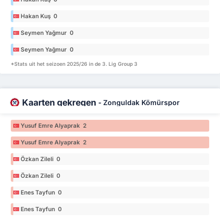
Hakan Kuş 0
Seymen Yağmur 0
Seymen Yağmur 0
*Stats uit het seizoen 2025/26 in de 3. Lig Group 3
Kaarten gekregen
-
Zonguldak Kömürspor
Yusuf Emre Alyaprak 2
Yusuf Emre Alyaprak 2
Özkan Zileli 0
Özkan Zileli 0
Enes Tayfun 0
Enes Tayfun 0