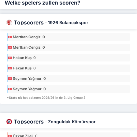
Welke spelers zullen scoren?
Topscorers
-
1926 Bulancakspor
Mertkan Cengiz 0
Mertkan Cengiz 0
Hakan Kuş 0
Hakan Kuş 0
Seymen Yağmur 0
Seymen Yağmur 0
*Stats uit het seizoen 2025/26 in de 3. Lig Group 3
Topscorers
-
Zonguldak Kömürspor
Özkan Zileli 0