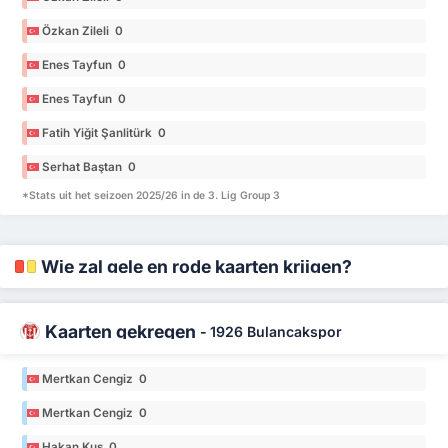
Özkan Zileli 0
Enes Tayfun 0
Enes Tayfun 0
Fatih Yiğit Şanlitürk 0
Serhat Baştan 0
*Stats uit het seizoen 2025/26 in de 3. Lig Group 3
Wie zal gele en rode kaarten krijgen?
Kaarten gekregen
-
1926 Bulancakspor
Mertkan Cengiz 0
Mertkan Cengiz 0
Hakan Kuş 0