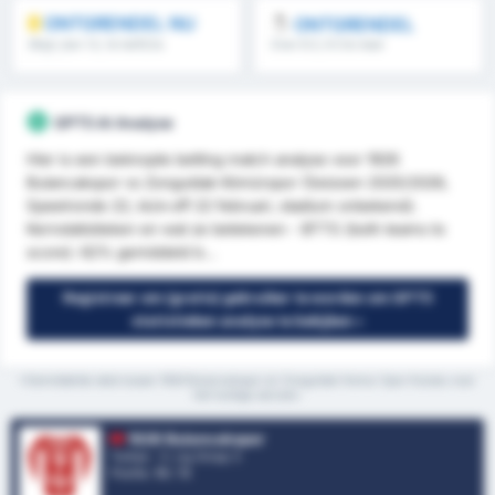
ONTGRENDEL NU
ONTGRENDEL
Meer dan 1.5, 1e helft/2e
Over 8.5, 9.5 & meer
helft & meer
GPT5 AI Analyse
Hier is een beknopte betting match analyse voor 1926
Bulancakspor vs Zonguldak Kömürspor (Seizoen 2025/2026,
Speelronde 22, kick-off 22 februari, stadium onbekend).
Kernstatistieken en wat ze betekenen - BTTS (both teams to
score): 62% gemiddeld b...
Registreer om (gratis) gebruiker te worden om GPT5
statistieken analyse te bekijken »
*Gemiddelde stats tussen 1926 Bulancakspor en Zonguldak Komur Spor Kulubu voor
het huidige seizoen.
1926 Bulancakspor
Turkije - 3. Lig Group 3
Positie.
10
/ 16