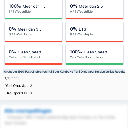
100%
0%
Meer dan 1.5
Meer dan 2.5
1 / 1 Wedstrijden
0 / 1 Wedstrijden
0%
0%
Meer dan 3.5
BTS
0 / 1 Wedstrijden
0 / 1 Wedstrijden
0%
100%
Clean Sheets
Clean Sheets
Orduspor 1967 Futbol
Yeni Ordu Spor Kulubu
Isletmeciligi Spor Kulubu
Orduspor 1967 Futbol Isletmeciligi Spor Kulubu vs Yeni Ordu Spor Kulubu Vorige Resultat
4/10/2025
Yeni Ordu Spor Kulubu
2
Orduspor 1967 Futbol Isletmeciligi Spor Kulubu
0
Alle voorspellingen
- Orduspor 1967 Futbol Isletmeciligi Spor Kulubu vs Yeni Ordu
Spor Kulubu