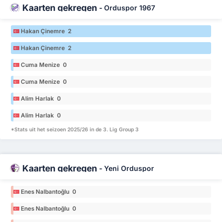
Kaarten gekregen
-
Orduspor 1967
Hakan Çinemre 2
Hakan Çinemre 2
Cuma Menize 0
Cuma Menize 0
Alim Harlak 0
Alim Harlak 0
*Stats uit het seizoen 2025/26 in de 3. Lig Group 3
Kaarten gekregen
-
Yeni Orduspor
Enes Nalbantoğlu 0
Enes Nalbantoğlu 0