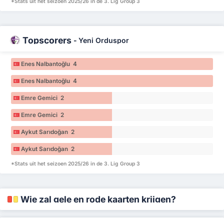
*Stats uit het seizoen 2025/26 in de 3. Lig Group 3
Topscorers
-
Yeni Orduspor
Enes Nalbantoğlu 4
Enes Nalbantoğlu 4
Emre Gemici 2
Emre Gemici 2
Aykut Sarıdoğan 2
Aykut Sarıdoğan 2
*Stats uit het seizoen 2025/26 in de 3. Lig Group 3
Wie zal gele en rode kaarten krijgen?