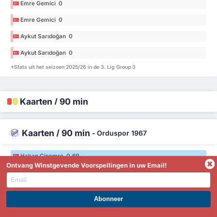
Emre Gemici 0
Emre Gemici 0
Aykut Sarıdoğan 0
Aykut Sarıdoğan 0
*Stats uit het seizoen 2025/26 in de 3. Lig Group 3
Kaarten / 90 min
Kaarten / 90 min
-
Orduspor 1967
Hakan Çinemre 0.69
Ontvang Winstgevende Voorspellingen in uw Email!
Hakan Çinemre 0.69
Cuma Menize 0
Cuma Menize 0
WORD PREMIUM EN PROFITEER NU!