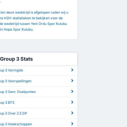
.
en deze wedstrijd is afgelopen raden wij u
e H2H-statistieken te bekijken voor de
e wedstrijd tussen Yeni Ordu Spor Kulubu
in Hopa Spor Kulubu.
 Group 3 Stats
oup 3 Vormgids
oup 3 Voorspellingen
roup 3 Gem. Doelpunten
oup 3 BTS
oup 3 Over 2.5 DP
roup 3 Hoekschoppen