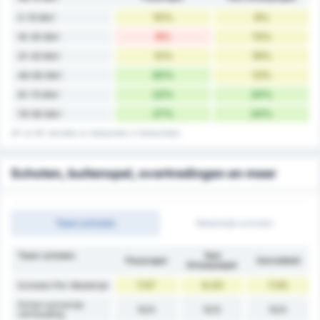
10%
9%
0-15 Min'
8%
13%
16-30 Min'
12%
16%
31-45 Min'
20%
13%
46-60 Min'
22%
24%
61-75 Min'
27%
24%
76-90 Min'
45' en 90' bevatten er doelpunten in blessuretijd
Schoten, buitenspel, overtredingen en meer
Team schoten
Wedstrijd schoten
Team schoten
Yeni
Pazarspor
Gemiddeld
Amasyaspor
7.57
6.43
7.00
Schoten Per Wedstrijd
Schot conversie
N/A
N/A
N/A
verhouding