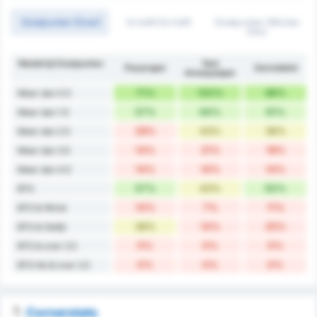
Doelpunten (Over)
1e helft/2e helft
Doelpunten (Minder
Dan)
Wedstrijd Doelpunten
Yeni
Pazarspor
Gemiddeld
Amasyaspor
71%
100%
86%
Meer dan 0.5
57%
64%
61%
Meer dan 1.5
29%
43%
36%
Meer dan 2.5
14%
21%
18%
Meer dan 3.5
14%
14%
14%
Meer dan 4.5
57%
43%
50%
BTS
14%
7%
11%
BTS & Winst
36%
14%
25%
BTS & Gelijk
0%
0%
0%
BTS & over 2.5
0%
0%
0%
BTS No & over 2.5
Cornerstats