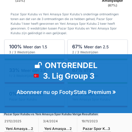
Amasyaspor
(33%)
(67%)
Pazar Spor Kulubu vs Yeni Amasya Spor Kulubu's onderlinge ontmoetingen
tonen aan dat van de 3 ontmoetingen die ze hebben gehad, Pazar Spor
Kulubu 1 keer heeft gewonnen en Yeni Amasya Spor Kulubu 2 keer heeft
gewonnen. 0 wedstrijden tussen Pazar Spor Kulubu en Yeni Amasya Spor
Kulubu zijn geëindigd in een gelijkspel.
100%
67%
Meer dan 1.5
Meer dan 2.5
3 / 3 Wedstrijden
2 / 3 Wedstrijden
ONTGRENDEL
33%
67%
Meer dan 3.5
BTS
3. Lig Group 3
1 / 3 Wedstrijden
2 / 3 Wedstrijden
Abonneer nu op FootyStats Premium
0%
33%
Clean Sheets
Clean Sheets
Pazar Spor Kulubu
Yeni Amasya Spor Kulubu
Pazar Spor Kulubu vs Yeni Amasya Spor Kulubu Vorige Resultaten
21/12/2025
3/4/2024
19/11/2023
Yeni Amasya Spor Kulubu
2
Yeni Amasya Spor Kulubu
2
Pazar Spor Kulubu
3