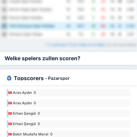
Cayeli Spor Kulubu
12
14
14%
10
24
-14
10
2.43
Artvin Hopa Spor Kulubu
13
15
13%
13
26
-13
9
2.60
Duzce Spor Kulubu
14
14
14%
5
20
-15
9
1.79
Yeni Amasya Spor Kulubu
15
14
14%
10
24
-14
8
2.43
Giresun Spor Klubu
16
15
7%
12
28
-16
8
2.67
*
3. Lig Group 3 Thuis Tabel en Uit tabel
zijn ook beschikbaar
Welke spelers zullen scoren?
Topscorers
-
Pazarspor
Aras Aydın 0
Aras Aydın 0
Erhan Şengül 0
Erhan Şengül 0
Bekir Mustafa Meral 0