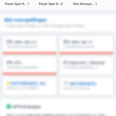
Pazar Spor Kulubu
1
Pazar Spor Kulubu
0
Yeni Amasya Spor Kulubu
1
Alle voorspellingen
- Pazar Spor Kulubu vs Yeni Amasya Spor Kulubu
0%
0%
Meer dan 2.5
Meer dan 1.5
Competitie gemiddelde :
Competitie gemiddelde :
0%
0%
0%
0
BTS
Doelpunten / Wedstrijd
Competitie gemiddelde :
Competitie gemiddelde : 0
0%
ONTGRENDEL NU
ONTGRENDEL
Meer dan 1.5, 1e helft/2e
Over 8.5, 9.5 & meer
helft & meer
GPT5 AI Analyse
Here is een beknopte betting analyse voor Pazarspor vs Yeni