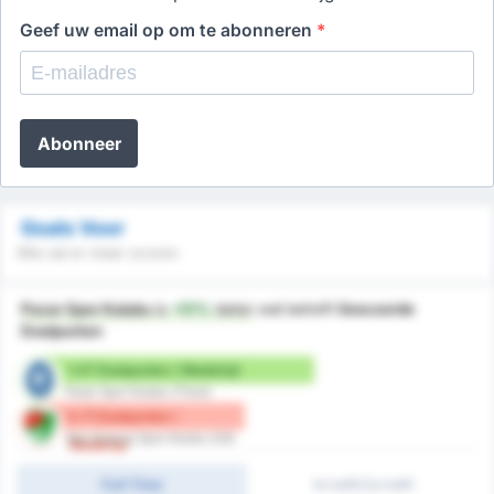
Geef uw email op om te abonneren
*
Abonneer
Goals Voor
Wie zal er meer scoren
Pazar Spor Kulubu
is
+51%
beter
wat betreft
Gescoorde
Doelpunten
1.07 Doelpunten / Wedstrijd
Pazar Spor Kulubu (Thuis)
0.71 Doelpunten /
Yeni Amasya Spor Kulubu (Uit)
Wedstrijd
Full-Time
1e helft/2e helft