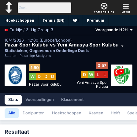
COMPETITIES
MENU
Hoekschoppen
Tennis (EN)
API
Premium
/
3. Lig Group 3
Voorgaande H2H
Turkije
Voorspelling
18/4/2026 - 12:00 (Europe/London)
Pazar Spor Kulubu vs Yeni Amasya Spor Kulubu
Statistieken, Gegevens en Onderlinge Duels
Stadion -
Pazar İlçe Stadyumu
0.57
1.50
D
W
L
L
W
D
D
D
Yeni Amasya Spor
Pazar Spor Kulubu
Kulubu
Stats
Voorspellingen
Klassement
Alle
Doelpunten
Hoekschoppen
Kaarten
Helft
Spel
Resultaat