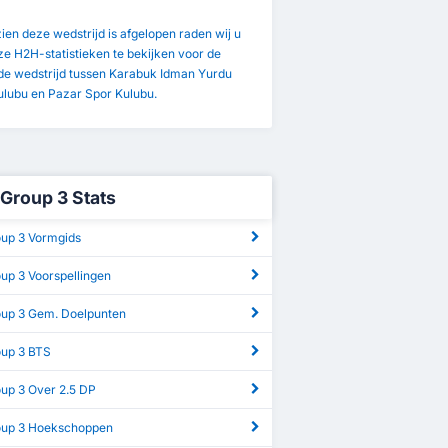
en deze wedstrijd is afgelopen raden wij u
e H2H-statistieken te bekijken voor de
de wedstrijd tussen Karabuk Idman Yurdu
ulubu en Pazar Spor Kulubu.
 Group 3 Stats
oup 3 Vormgids
oup 3 Voorspellingen
roup 3 Gem. Doelpunten
oup 3 BTS
oup 3 Over 2.5 DP
roup 3 Hoekschoppen