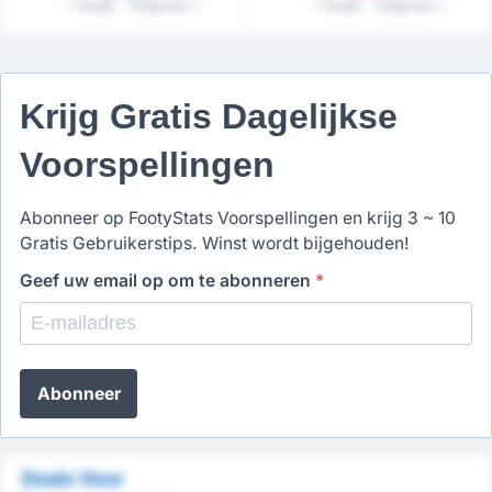
Vorige
Volgende
Vorige
Volgende
Krijg Gratis Dagelijkse
Voorspellingen
Abonneer op FootyStats Voorspellingen en krijg 3 ~ 10
Gratis Gebruikerstips. Winst wordt bijgehouden!
Geef uw email op om te abonneren
*
Abonneer
Goals Voor