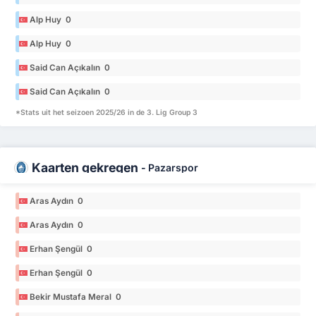
Alp Huy 0
Alp Huy 0
Said Can Açıkalın 0
Said Can Açıkalın 0
*Stats uit het seizoen 2025/26 in de 3. Lig Group 3
Kaarten gekregen
-
Pazarspor
Aras Aydın 0
Aras Aydın 0
Erhan Şengül 0
Erhan Şengül 0
Bekir Mustafa Meral 0