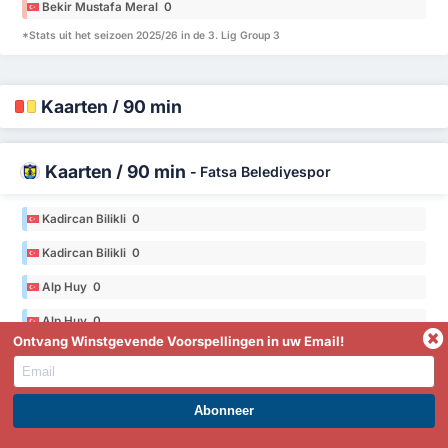
Bekir Mustafa Meral 0
*Stats uit het seizoen 2025/26 in de 3. Lig Group 3
Kaarten / 90 min
Kaarten / 90 min
-
Fatsa Belediyespor
Kadircan Bilikli 0
Kadircan Bilikli 0
Alp Huy 0
Alp Huy 0
Ontvang Winstgevende Voorspellingen in uw Email!
Said Can Açıkalın 0
Said Can Açıkalın 0
*Stats uit het seizoen 2025/26 in de 3. Lig Group 3
WORD PREMIUM EN PROFITEER NU!