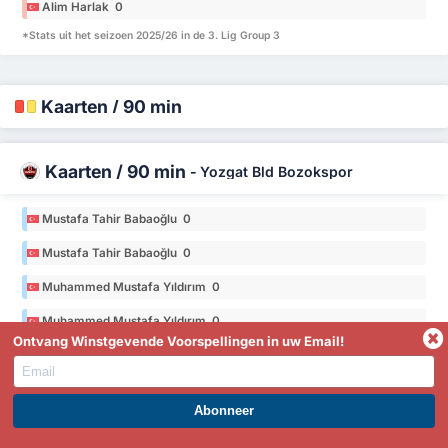
Alim Harlak 0
*Stats uit het seizoen 2025/26 in de 3. Lig Group 3
Kaarten / 90 min
Kaarten / 90 min
-
Yozgat Bld Bozokspor
Mustafa Tahir Babaoğlu 0
Mustafa Tahir Babaoğlu 0
Muhammed Mustafa Yıldırım 0
Muhammed Mustafa Yıldırım 0
Ontvang Winstgevende Voorspellingen in uw Email!
Eren Karataş 0
Eren Karataş 0
*Stats uit het seizoen 2025/26 in de 3. Lig Group 3
WORD PREMIUM EN PROFITEER NU!