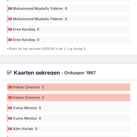
Muhammed Mustafa Yıldırım 0
Muhammed Mustafa Yıldırım 0
Eren Karataş 0
Eren Karataş 0
*Stats uit het seizoen 2025/26 in de 3. Lig Group 3
Kaarten gekregen
-
Orduspor 1967
Hakan Çinemre 2
Hakan Çinemre 2
Cuma Menize 0
Cuma Menize 0
Alim Harlak 0