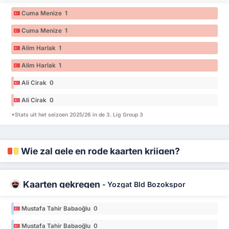
Cuma Menize 1
Cuma Menize 1
Alim Harlak 1
Alim Harlak 1
Ali Cirak 0
Ali Cirak 0
*Stats uit het seizoen 2025/26 in de 3. Lig Group 3
Wie zal gele en rode kaarten krijgen?
Kaarten gekregen
-
Yozgat Bld Bozokspor
Mustafa Tahir Babaoğlu 0
Mustafa Tahir Babaoğlu 0