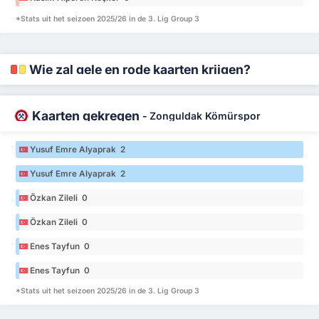
*Stats uit het seizoen 2025/26 in de 3. Lig Group 3
Wie zal gele en rode kaarten krijgen?
Kaarten gekregen
-
Zonguldak Kömürspor
Yusuf Emre Alyaprak 2
Yusuf Emre Alyaprak 2
Özkan Zileli 0
Özkan Zileli 0
Enes Tayfun 0
Enes Tayfun 0
*Stats uit het seizoen 2025/26 in de 3. Lig Group 3