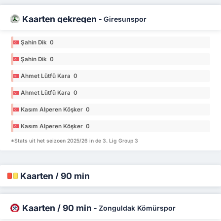
Kaarten gekregen
-
Giresunspor
Şahin Dik 0
Şahin Dik 0
Ahmet Lütfü Kara 0
Ahmet Lütfü Kara 0
Kasım Alperen Köşker 0
Kasım Alperen Köşker 0
*Stats uit het seizoen 2025/26 in de 3. Lig Group 3
Kaarten / 90 min
Kaarten / 90 min
-
Zonguldak Kömürspor