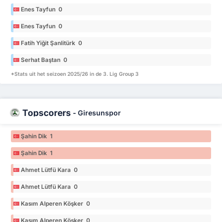
Enes Tayfun 0
Enes Tayfun 0
Fatih Yiğit Şanlitürk 0
Serhat Baştan 0
*Stats uit het seizoen 2025/26 in de 3. Lig Group 3
Topscorers
-
Giresunspor
Şahin Dik 1
Şahin Dik 1
Ahmet Lütfü Kara 0
Ahmet Lütfü Kara 0
Kasım Alperen Köşker 0
Kasım Alperen Köşker 0