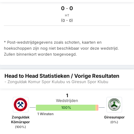
0
-
0
HT
(0 - 0)
* Post-wedstrijdgegevens zoals schoten, kaarten en
hoekschoppen zijn nog niet beschikbaar voor deze wedstrijd.
Zullen binnenkort worden toegevoegd.
Head to Head Statistieken / Vorige Resultaten
- Zonguldak Komur Spor Kulubu vs Giresun Spor Klubu
1
Wedstrijden
100%
0%
0%
1 Winsten
Zonguldak
Giresunspor
Kömürspor
(0%)
(100%)