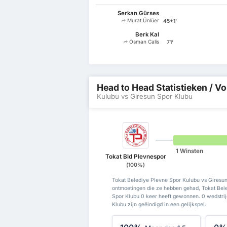
Serkan Gürses
Murat Ünlüer
45+1'
Berk Kal
Osman Calis
71'
Head to Head Statistieken / Vo
Kulubu vs Giresun Spor Klubu
1 Winsten
Tokat Bld Plevnespor
(100%)
Tokat Belediye Plevne Spor Kulubu vs Giresun
ontmoetingen die ze hebben gehad, Tokat Bel
Spor Klubu 0 keer heeft gewonnen. 0 wedstri
Klubu zijn geëindigd in een gelijkspel.