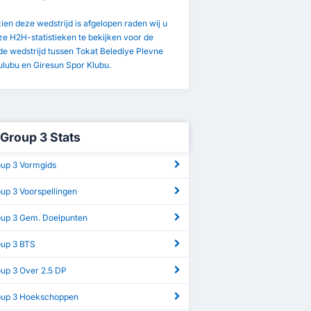
en deze wedstrijd is afgelopen raden wij u
e H2H-statistieken te bekijken voor de
e wedstrijd tussen Tokat Belediye Plevne
ulubu en Giresun Spor Klubu.
 Group 3 Stats
oup 3 Vormgids
oup 3 Voorspellingen
roup 3 Gem. Doelpunten
oup 3 BTS
oup 3 Over 2.5 DP
roup 3 Hoekschoppen