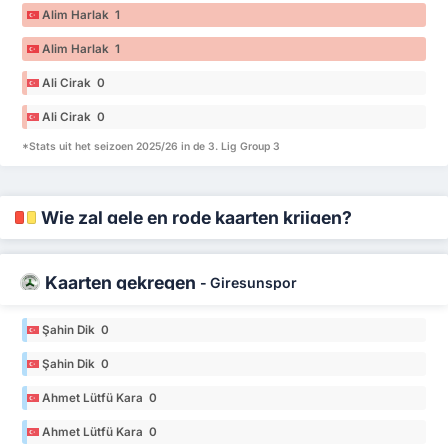
Alim Harlak 1
Alim Harlak 1
Ali Cirak 0
Ali Cirak 0
*Stats uit het seizoen 2025/26 in de 3. Lig Group 3
Wie zal gele en rode kaarten krijgen?
Kaarten gekregen
-
Giresunspor
Şahin Dik 0
Şahin Dik 0
Ahmet Lütfü Kara 0
Ahmet Lütfü Kara 0