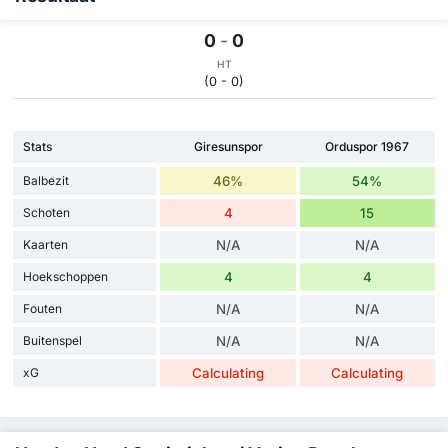
0
-
0
HT
(0 - 0)
Stats
Giresunspor
Orduspor 1967
Balbezit
46%
54%
Schoten
4
15
Kaarten
N/A
N/A
Hoekschoppen
4
4
Fouten
N/A
N/A
Buitenspel
N/A
N/A
xG
Calculating
Calculating