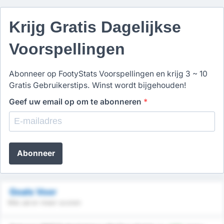
Krijg Gratis Dagelijkse
Voorspellingen
Abonneer op FootyStats Voorspellingen en krijg 3 ~ 10
Gratis Gebruikerstips. Winst wordt bijgehouden!
Geef uw email op om te abonneren
*
Abonneer
Goals Voor
Wie zal er meer scoren