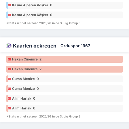
Kasım Alperen Köşker 0
Kasım Alperen Köşker 0
*Stats uit het seizoen 2025/26 in de 3. Lig Group 3
Kaarten gekregen
-
Orduspor 1967
Hakan Çinemre 2
Hakan Çinemre 2
Cuma Menize 0
Cuma Menize 0
Alim Harlak 0
Alim Harlak 0
*Stats uit het seizoen 2025/26 in de 3. Lig Group 3