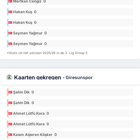
Mertkan Cengiz 0
Hakan Kuş 0
Hakan Kuş 0
Seymen Yağmur 0
Seymen Yağmur 0
*Stats uit het seizoen 2025/26 in de 3. Lig Group 3
Kaarten gekregen
-
Giresunspor
Şahin Dik 0
Şahin Dik 0
Ahmet Lütfü Kara 0
Ahmet Lütfü Kara 0
Kasım Alperen Köşker 0