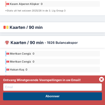
Kasım Alperen Köşker 0
*Stats uit het seizoen 2025/26 in de 3. Lig Group 3
Kaarten / 90 min
Kaarten / 90 min
-
1926 Bulancakspor
Mertkan Cengiz 0
Mertkan Cengiz 0
Hakan Kuş 0
Hakan Kuş 0
Ontvang Winstgevende Voorspellingen in uw Email!
Seymen Yağmur 0
Seymen Yağmur 0
WORD PREMIUM EN PROFITEER NU!
*Stats uit het seizoen 2025/26 in de 3. Lig Group 3