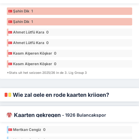
Şahin Dik 1
Şahin Dik 1
Ahmet Lütfü Kara 0
Ahmet Lütfü Kara 0
Kasım Alperen Köşker 0
Kasım Alperen Köşker 0
*Stats uit het seizoen 2025/26 in de 3. Lig Group 3
Wie zal gele en rode kaarten krijgen?
Kaarten gekregen
-
1926 Bulancakspor
Mertkan Cengiz 0