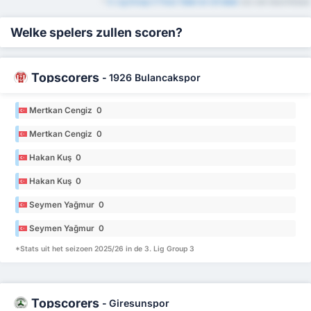
*
3. Lig Group 3 Thuis Tabel en Uit tabel
zijn ook beschikbaar
Welke spelers zullen scoren?
Topscorers
-
1926 Bulancakspor
Mertkan Cengiz 0
Mertkan Cengiz 0
Hakan Kuş 0
Hakan Kuş 0
Seymen Yağmur 0
Seymen Yağmur 0
*Stats uit het seizoen 2025/26 in de 3. Lig Group 3
Topscorers
-
Giresunspor