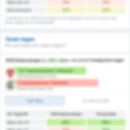
0%
0%
Meer dan 3.5
22%
22%
Niet Gescoord
* Statistieken van 1926 Bulancakspor's thuis doelpunten record en Giresun Spor
Klubu's gegevens bij uitwedstrijden.
Goals tegen
Wie zal doelpunten tegen krijgen?
1926 Bulancakspor
is
+20%
beter
wat betreft
Doelpunten tegen
1.67 Tegendoelpunten / Wedstrijd
1926 Bulancakspor (Thuis)
2 Tegendoelpunten / Wedstrijd
Giresun Spor Klubu (Uit)
Full-Time
1e helft/2e helft
DP Tegen/W
1926 Bulancakspor
Giresunspor
89%
89%
Meer dan 0.5
33%
78%