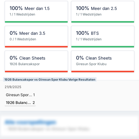
100%
100%
Meer dan 1.5
Meer dan 2.5
1 / 1 Wedstrijden
1 / 1 Wedstrijden
0%
100%
Meer dan 3.5
BTS
0 / 1 Wedstrijden
1 / 1 Wedstrijden
0%
0%
Clean Sheets
Clean Sheets
1926 Bulancakspor
Giresun Spor Klubu
1926 Bulancakspor vs Giresun Spor Klubu Vorige Resultaten
21/9/2025
Giresun Spor Klubu
1
1926 Bulancakspor
2
Alle voorspellingen
- 1926 Bulancakspor vs Giresun Spor Klubu