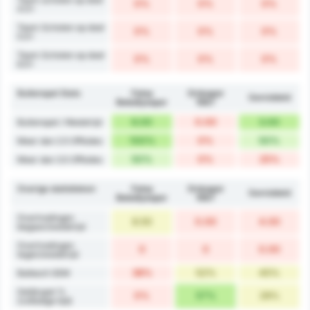
0%
0%
0%
4.5+
Team Schoten op doel
0%
0%
0%
5.5+
Team Schoten op doel
0%
0%
0%
6.5+
Buitenspel Stats
Fatsa
Orduspor
Gemiddeld
Belediyespor
1967
6.00
0.00
3.00
Buitenspel / Wedstrijd
100%
0%
50%
Meer dan 2.5 Offsides
50%
0%
25%
Meer dan 3.5 Offsides
Overige statistieken
Fatsa
Orduspor
Gemiddeld
Belediyespor
1967
Overtredingen
8.50
0.00
4.00
begaan/wedstrijd
Overtredingen
0
0
0.00
tegen/wedstrijd
38%
52%
45%
Balbezit GEM
Gelijkspel %
0%
57%
29%
(volledige tijd)