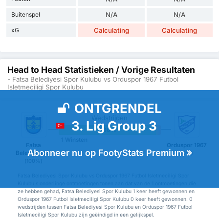
Buitenspel
N/A
N/A
xG
Calculating
Calculating
Head to Head Statistieken / Vorige Resultaten
- Fatsa Belediyesi Spor Kulubu vs Orduspor 1967 Futbol
Isletmeciligi Spor Kulubu
ONTGRENDEL
1
Wedstrijden
3. Lig Group 3
100%
0%
0%
1 Winsten
Fatsa
Orduspor 1967
Abonneer nu op FootyStats Premium
Belediyespor
(0%)
(100%)
Fatsa Belediyesi Spor Kulubu vs Orduspor 1967 Futbol Isletmeciligi Spor
Kulubu's onderlinge ontmoetingen tonen aan dat van de 1 ontmoetingen die
ze hebben gehad, Fatsa Belediyesi Spor Kulubu 1 keer heeft gewonnen en
Orduspor 1967 Futbol Isletmeciligi Spor Kulubu 0 keer heeft gewonnen. 0
wedstrijden tussen Fatsa Belediyesi Spor Kulubu en Orduspor 1967 Futbol
Isletmeciligi Spor Kulubu zijn geëindigd in een gelijkspel.