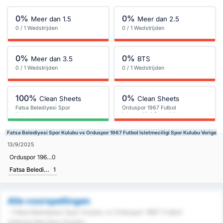
0%
0%
Meer dan 1.5
Meer dan 2.5
0 / 1 Wedstrijden
0 / 1 Wedstrijden
0%
0%
Meer dan 3.5
BTS
0 / 1 Wedstrijden
0 / 1 Wedstrijden
100%
0%
Clean Sheets
Clean Sheets
Fatsa Belediyesi Spor
Orduspor 1967 Futbol
Kulubu
Isletmeciligi Spor Kulubu
Fatsa Belediyesi Spor Kulubu vs Orduspor 1967 Futbol Isletmeciligi Spor Kulubu Vorige R
13/9/2025
Orduspor 1967 Futbol Isletmeciligi Spor Kulubu
0
Fatsa Belediyesi Spor Kulubu
1
Alle voorspellingen
- Fatsa Belediyesi Spor Kulubu vs Orduspor 1967 Futbol
Isletmeciligi Spor Kulubu