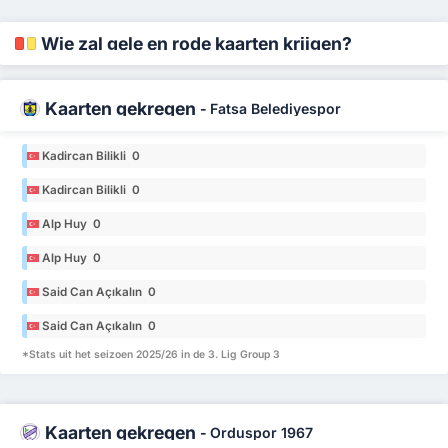
Wie zal gele en rode kaarten krijgen?
Kaarten gekregen
-
Fatsa Belediyespor
Kadircan Bilikli 0
Kadircan Bilikli 0
Alp Huy 0
Alp Huy 0
Said Can Açıkalın 0
Said Can Açıkalın 0
*Stats uit het seizoen 2025/26 in de 3. Lig Group 3
Kaarten gekregen
-
Orduspor 1967