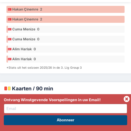
Hakan Çinemre 2
Hakan Çinemre 2
Cuma Menize 0
Cuma Menize 0
Alim Harlak 0
Alim Harlak 0
*Stats uit het seizoen 2025/26 in de 3. Lig Group 3
Kaarten / 90 min
Ontvang Winstgevende Voorspellingen in uw Email!
Kaarten / 90 min
-
Fatsa Belediyespor
Kadircan Bilikli 0
WORD PREMIUM EN PROFITEER NU!