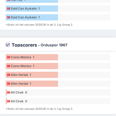
Said Can Açıkalın 1
Said Can Açıkalın 1
*Stats uit het seizoen 2025/26 in de 3. Lig Group 3
Topscorers
-
Orduspor 1967
Cuma Menize 1
Cuma Menize 1
Alim Harlak 1
Alim Harlak 1
Ali Cirak 0
Ali Cirak 0
*Stats uit het seizoen 2025/26 in de 3. Lig Group 3