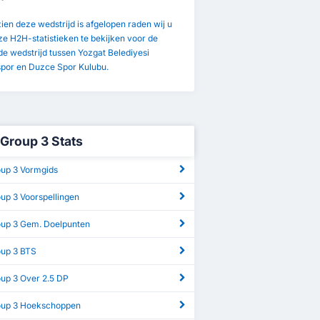
en deze wedstrijd is afgelopen raden wij u
e H2H-statistieken te bekijken voor de
e wedstrijd tussen Yozgat Belediyesi
por en Duzce Spor Kulubu.
 Group 3 Stats
oup 3 Vormgids
oup 3 Voorspellingen
roup 3 Gem. Doelpunten
oup 3 BTS
oup 3 Over 2.5 DP
roup 3 Hoekschoppen