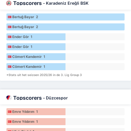
Topscorers
-
Karadeniz Ereğli BSK
Bertuğ Bayar 2
Bertuğ Bayar 2
Ender Gör 1
Ender Gör 1
Cömert Kandemir 1
Cömert Kandemir 1
*Stats uit het seizoen 2025/26 in de 3. Lig Group 3
Topscorers
-
Düzcespor
Emre Yıldırım 1
Emre Yıldırım 1