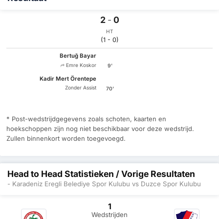
2
-
0
HT
(1 - 0)
Bertuğ Bayar
Emre Koskor
9'
Kadir Mert Örentepe
Zonder Assist
70'
* Post-wedstrijdgegevens zoals schoten, kaarten en
hoekschoppen zijn nog niet beschikbaar voor deze wedstrijd.
Zullen binnenkort worden toegevoegd.
Head to Head Statistieken / Vorige Resultaten
- Karadeniz Eregli Belediye Spor Kulubu vs Duzce Spor Kulubu
1
Wedstrijden