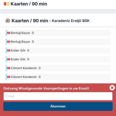
Kaarten / 90 min
Kaarten / 90 min
-
Karadeniz Ereğli BSK
Bertuğ Bayar 0
Bertuğ Bayar 0
Ender Gör 0
Ender Gör 0
Cömert Kandemir 0
Cömert Kandemir 0
*Stats uit het seizoen 2025/26 in de 3. Lig Group 3
Ontvang Winstgevende Voorspellingen in uw Email!
Kaarten / 90 min
-
Düzcespor
WORD PREMIUM EN PROFITEER NU!