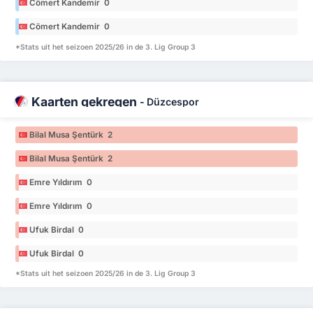
Cömert Kandemir 0
Cömert Kandemir 0
*Stats uit het seizoen 2025/26 in de 3. Lig Group 3
Kaarten gekregen
-
Düzcespor
Bilal Musa Şentürk 2
Bilal Musa Şentürk 2
Emre Yıldırım 0
Emre Yıldırım 0
Ufuk Birdal 0
Ufuk Birdal 0
*Stats uit het seizoen 2025/26 in de 3. Lig Group 3