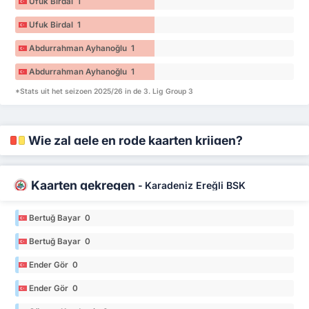
Ufuk Birdal 1
Ufuk Birdal 1
Abdurrahman Ayhanoğlu 1
Abdurrahman Ayhanoğlu 1
*Stats uit het seizoen 2025/26 in de 3. Lig Group 3
Wie zal gele en rode kaarten krijgen?
Kaarten gekregen
-
Karadeniz Ereğli BSK
Bertuğ Bayar 0
Bertuğ Bayar 0
Ender Gör 0
Ender Gör 0